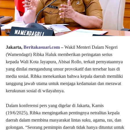
Jakarta,
Beritakasuari.com
–
Wakil Menteri Dalam Negeri
(Wamendagri) Ribka Haluk memberikan peringatan serius
kepada Wali Kota Jayapura, Abisai Rollo, terkait pernyataannya
yang dinilai mengandung unsur provokatif dan tersebar luas di
media sosial. Ribka menekankan bahwa kepala daerah memiliki
tanggung jawab utama untuk menjaga kedamaian dan merawat
kerukunan sosial di wilayahnya.
Dalam konferensi pers yang digelar di Jakarta, Kamis
(19/6/2025), Ribka mengingatkan pentingnya netralitas kepala
daerah dalam membina masyarakat lintas suku, agama, ras, dan
golongan. “Seorang pemimpin daerah tidak hanya dituntut untuk