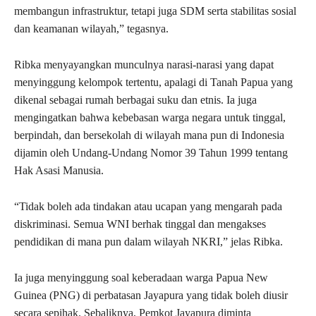
membangun infrastruktur, tetapi juga SDM serta stabilitas sosial
dan keamanan wilayah,” tegasnya.
Ribka menyayangkan munculnya narasi-narasi yang dapat
menyinggung kelompok tertentu, apalagi di Tanah Papua yang
dikenal sebagai rumah berbagai suku dan etnis. Ia juga
mengingatkan bahwa kebebasan warga negara untuk tinggal,
berpindah, dan bersekolah di wilayah mana pun di Indonesia
dijamin oleh Undang-Undang Nomor 39 Tahun 1999 tentang
Hak Asasi Manusia.
“Tidak boleh ada tindakan atau ucapan yang mengarah pada
diskriminasi. Semua WNI berhak tinggal dan mengakses
pendidikan di mana pun dalam wilayah NKRI,” jelas Ribka.
Ia juga menyinggung soal keberadaan warga Papua New
Guinea (PNG) di perbatasan Jayapura yang tidak boleh diusir
secara sepihak. Sebaliknya, Pemkot Jayapura diminta