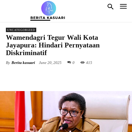
UNCATEGORIZED
Wamendagri Tegur Wali Kota
Jayapura: Hindari Pernyataan
Diskriminatif
By
Berita kasuari
June 20, 2025
0
415