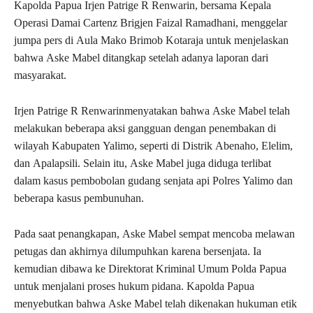
Kapolda Papua Irjen Patrige R Renwarin, bersama Kepala
Operasi Damai Cartenz Brigjen Faizal Ramadhani, menggelar
jumpa pers di Aula Mako Brimob Kotaraja untuk menjelaskan
bahwa Aske Mabel ditangkap setelah adanya laporan dari
masyarakat.
Irjen Patrige R Renwarinmenyatakan bahwa Aske Mabel telah
melakukan beberapa aksi gangguan dengan penembakan di
wilayah Kabupaten Yalimo, seperti di Distrik Abenaho, Elelim,
dan Apalapsili. Selain itu, Aske Mabel juga diduga terlibat
dalam kasus pembobolan gudang senjata api Polres Yalimo dan
beberapa kasus pembunuhan.
Pada saat penangkapan, Aske Mabel sempat mencoba melawan
petugas dan akhirnya dilumpuhkan karena bersenjata. Ia
kemudian dibawa ke Direktorat Kriminal Umum Polda Papua
untuk menjalani proses hukum pidana. Kapolda Papua
menyebutkan bahwa Aske Mabel telah dikenakan hukuman etik