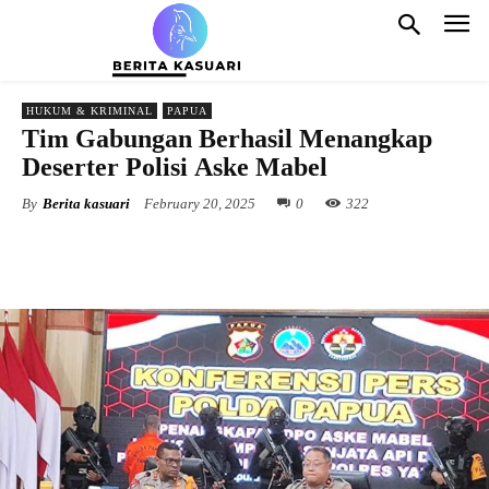
HUKUM & KRIMINAL
PAPUA
Tim Gabungan Berhasil Menangkap
Deserter Polisi Aske Mabel
By
Berita kasuari
February 20, 2025
0
322