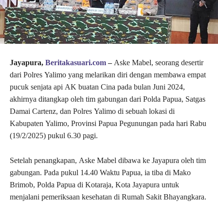
Jayapura,
Beritakasuari.com
–
Aske Mabel, seorang desertir
dari Polres Yalimo yang melarikan diri dengan membawa empat
pucuk senjata api AK buatan Cina pada bulan Juni 2024,
akhirnya ditangkap oleh tim gabungan dari Polda Papua, Satgas
Damai Cartenz, dan Polres Yalimo di sebuah lokasi di
Kabupaten Yalimo, Provinsi Papua Pegunungan pada hari Rabu
(19/2/2025) pukul 6.30 pagi.
Setelah penangkapan, Aske Mabel dibawa ke Jayapura oleh tim
gabungan. Pada pukul 14.40 Waktu Papua, ia tiba di Mako
Brimob, Polda Papua di Kotaraja, Kota Jayapura untuk
menjalani pemeriksaan kesehatan di Rumah Sakit Bhayangkara.