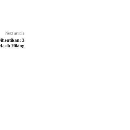
Next article
ihentikan: 3
asih Hilang