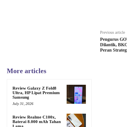
Share
Previous article
Pengurus GOW
Dilantik, BK
Peran Strateg
More articles
Review Galaxy Z Fold8
Ultra, HP Lipat Premium
Samsung
July 31, 2026
Review Realme C100x,
Baterai 8.000 mAh Tahan
Lama