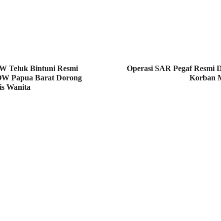
 Teluk Bintuni Resmi
Operasi SAR Pegaf Resmi D
OW Papua Barat Dorong
Korban M
is Wanita