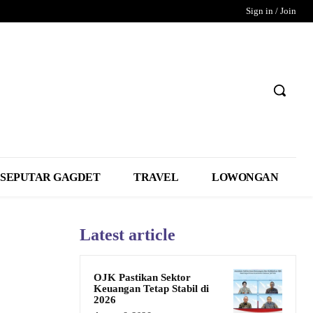
Sign in / Join
SEPUTAR GAGDET
TRAVEL
LOWONGAN
Latest article
OJK Pastikan Sektor
Keuangan Tetap Stabil di
2026