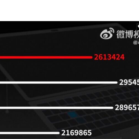
Share