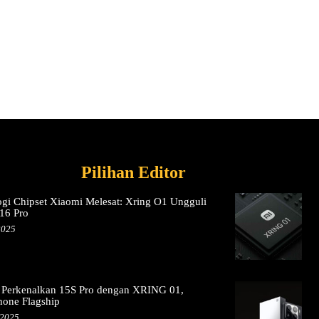
Pilihan Editor
gi Chipset Xiaomi Melesat: Xring O1 Ungguli
16 Pro
2025
 Perkenalkan 15S Pro dengan XRING 01,
hone Flagship
 2025