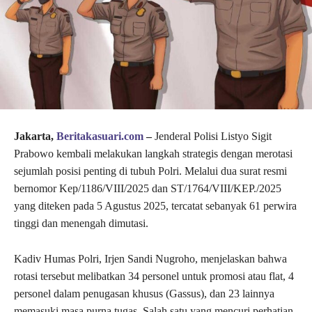
Jakarta,
Beritakasuari.com
–
Jenderal Polisi Listyo Sigit
Prabowo kembali melakukan langkah strategis dengan merotasi
sejumlah posisi penting di tubuh Polri. Melalui dua surat resmi
bernomor Kep/1186/VIII/2025 dan ST/1764/VIII/KEP./2025
yang diteken pada 5 Agustus 2025, tercatat sebanyak 61 perwira
tinggi dan menengah dimutasi.
Kadiv Humas Polri, Irjen Sandi Nugroho, menjelaskan bahwa
rotasi tersebut melibatkan 34 personel untuk promosi atau flat, 4
personel dalam penugasan khusus (Gassus), dan 23 lainnya
memasuki masa purna tugas. Salah satu yang mencuri perhatian