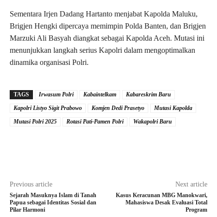
Sementara Irjen Dadang Hartanto menjabat Kapolda Maluku,
Brigjen Hengki dipercaya memimpin Polda Banten, dan Brigjen
Marzuki Ali Basyah diangkat sebagai Kapolda Aceh. Mutasi ini
menunjukkan langkah serius Kapolri dalam mengoptimalkan
dinamika organisasi Polri.
TAGS
Irwasum Polri
Kabaintelkam
Kabareskrim Baru
Kapolri Listyo Sigit Prabowo
Komjen Dedi Prasetyo
Mutasi Kapolda
Mutasi Polri 2025
Rotasi Pati-Pamen Polri
Wakapolri Baru
Previous article
Next article
Sejarah Masuknya Islam di Tanah
Kasus Keracunan MBG Manokwari,
Papua sebagai Identitas Sosial dan
Mahasiswa Desak Evaluasi Total
Pilar Harmoni
Program