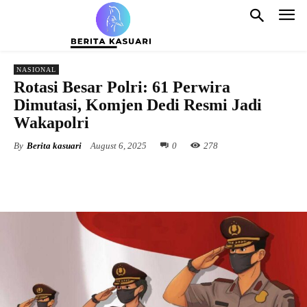
NASIONAL
Rotasi Besar Polri: 61 Perwira
Dimutasi, Komjen Dedi Resmi Jadi
Wakapolri
By
Berita kasuari
August 6, 2025
0
278