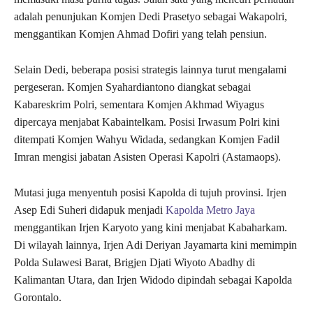
adalah penunjukan Komjen Dedi Prasetyo sebagai Wakapolri,
menggantikan Komjen Ahmad Dofiri yang telah pensiun.
Selain Dedi, beberapa posisi strategis lainnya turut mengalami
pergeseran. Komjen Syahardiantono diangkat sebagai
Kabareskrim Polri, sementara Komjen Akhmad Wiyagus
dipercaya menjabat Kabaintelkam. Posisi Irwasum Polri kini
ditempati Komjen Wahyu Widada, sedangkan Komjen Fadil
Imran mengisi jabatan Asisten Operasi Kapolri (Astamaops).
Mutasi juga menyentuh posisi Kapolda di tujuh provinsi. Irjen
Asep Edi Suheri didapuk menjadi
Kapolda Metro Jaya
menggantikan Irjen Karyoto yang kini menjabat Kabaharkam.
Di wilayah lainnya, Irjen Adi Deriyan Jayamarta kini memimpin
Polda Sulawesi Barat, Brigjen Djati Wiyoto Abadhy di
Kalimantan Utara, dan Irjen Widodo dipindah sebagai Kapolda
Gorontalo.