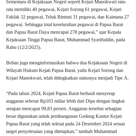
Sementara di Kejaksaan Negeri seperti Kejari Manokwari rata-
rata memiliki 40 pegawai, Kejari Sorong 61 pegawai, Kejari
Fakfak 32 pegawai, Teluk Bintuni 31 pegawai, dan Kaimana 27
pegawai. Sehingga total keseluruhan pegawai di Papua Barat
dan Papua Barat Daya mencapai 278 pegawai,” ujar Kepala
Kejaksaan Tinggi Papua Barat, Muhammad Syarifuddin, pada
Rabu (12/2/2025).
Beliau juga menginformasikan bahwa dua Kejaksaan Negeri di
Wilayah Hukum Kejati Papua Barat, yaitu Kejari Sorong dan
Kejari Manokwari, telah ditingkatkan statusnya menjadi Tipe A.
“Pada tahun 2024, Kejati Papua Barat berhasil menyerap
anggaran sebesar Rp103 miliar lebih dari Dipa dengan tingkat
serapan mencapai 99,83 persen. Anggaran tersebut sebagian
besar digunakan untuk pembangunan Gedung Kantor Kejati
Papua Barat yang telah selesai pada 24 Desember 2024 sesuai
target penyelesaian yang ditetapkan,” tambah Muhammad