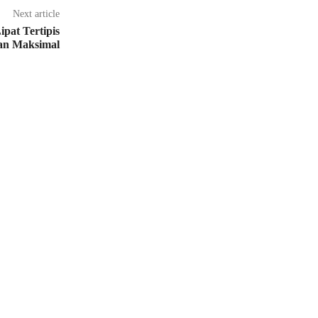
Next article
ipat Tertipis
an Maksimal