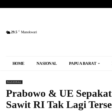
C
29.5
Manokwari
HOME
NASIONAL
PAPUA BARAT
NASIONAL
Prabowo & UE Sepakat
Sawit RI Tak Lagi Ters