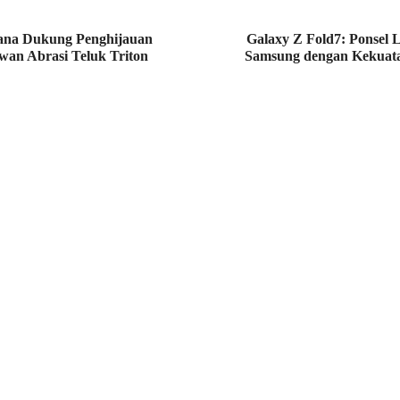
na Dukung Penghijauan
Galaxy Z Fold7: Ponsel L
an Abrasi Teluk Triton
Samsung dengan Kekuat