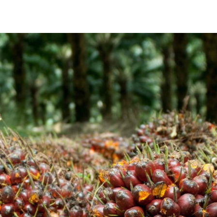
Share