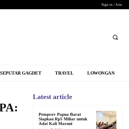
Sign in / Join
SEPUTAR GAGDET
TRAVEL
LOWONGAN
Latest article
EPA:
Pemprov Papua Barat
Siapkan Rp5 Miliar untuk
Adat Kali Maruni