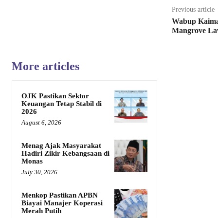
Previous article
Wabup Kaima
Mangrove Law
More articles
OJK Pastikan Sektor
Keuangan Tetap Stabil di
2026
August 6, 2026
Menag Ajak Masyarakat
Hadiri Zikir Kebangsaan di
Monas
July 30, 2026
Menkop Pastikan APBN
Biayai Manajer Koperasi
Merah Putih