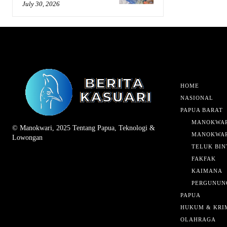
July 30, 2026
HOME
NASIONAL
PAPUA BARAT
MANOKWAR
© Manokwari, 2025 Tentang Papua, Teknologi &
MANOKWAR
Lowongan
TELUK BIN
FAKFAK
KAIMANA
PERGUNUN
PAPUA
HUKUM & KRI
OLAHRAGA