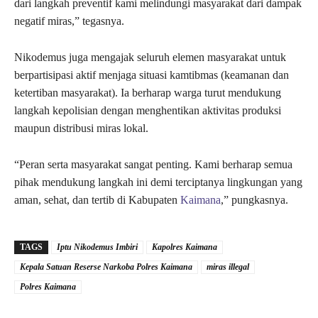
dari langkah preventif kami melindungi masyarakat dari dampak
negatif miras,” tegasnya.
Nikodemus juga mengajak seluruh elemen masyarakat untuk
berpartisipasi aktif menjaga situasi kamtibmas (keamanan dan
ketertiban masyarakat). Ia berharap warga turut mendukung
langkah kepolisian dengan menghentikan aktivitas produksi
maupun distribusi miras lokal.
“Peran serta masyarakat sangat penting. Kami berharap semua
pihak mendukung langkah ini demi terciptanya lingkungan yang
aman, sehat, dan tertib di Kabupaten
Kaimana
,” pungkasnya.
TAGS
Iptu Nikodemus Imbiri
Kapolres Kaimana
Kepala Satuan Reserse Narkoba Polres Kaimana
miras illegal
Polres Kaimana