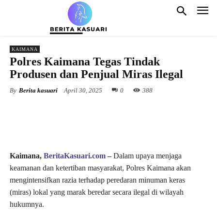
KAIMANA
Polres Kaimana Tegas Tindak
Produsen dan Penjual Miras Ilegal
By
Berita kasuari
April 30, 2025
0
388
Kaimana,
BeritaKasuari.com
–
Dalam upaya menjaga
keamanan dan ketertiban masyarakat, Polres Kaimana akan
mengintensifkan razia terhadap peredaran minuman keras
(miras) lokal yang marak beredar secara ilegal di wilayah
hukumnya.