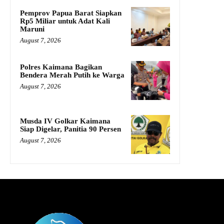
Pemprov Papua Barat Siapkan
Rp5 Miliar untuk Adat Kali
Maruni
August 7, 2026
Polres Kaimana Bagikan
Bendera Merah Putih ke Warga
August 7, 2026
Musda IV Golkar Kaimana
Siap Digelar, Panitia 90 Persen
August 7, 2026