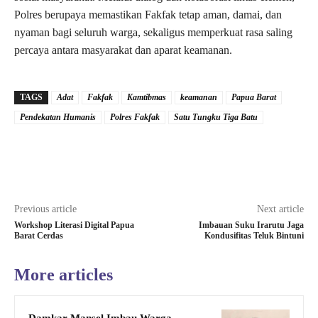
Polres berupaya memastikan Fakfak tetap aman, damai, dan
nyaman bagi seluruh warga, sekaligus memperkuat rasa saling
percaya antara masyarakat dan aparat keamanan.
TAGS
Adat
Fakfak
Kamtibmas
keamanan
Papua Barat
Pendekatan Humanis
Polres Fakfak
Satu Tungku Tiga Batu
Previous article
Next article
Workshop Literasi Digital Papua
Imbauan Suku Irarutu Jaga
Barat Cerdas
Kondusifitas Teluk Bintuni
More articles