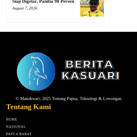
Siap Digelar, Panitia 90 Persen
August 7, 2026
© Manokwari, 2025 Tentang Papua, Teknologi & Lowongan
Tentang Kami
HOME
NASIONAL
PAPUA BARAT