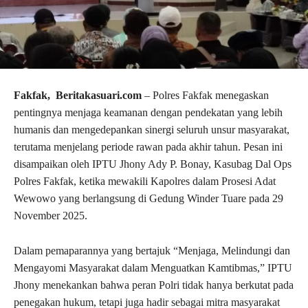
Fakfak, Beritakasuari.com
– Polres Fakfak menegaskan
pentingnya menjaga keamanan dengan pendekatan yang lebih
humanis dan mengedepankan sinergi seluruh unsur masyarakat,
terutama menjelang periode rawan pada akhir tahun. Pesan ini
disampaikan oleh IPTU Jhony Ady P. Bonay, Kasubag Dal Ops
Polres Fakfak, ketika mewakili Kapolres dalam Prosesi Adat
Wewowo yang berlangsung di Gedung Winder Tuare pada 29
November 2025.
Dalam pemaparannya yang bertajuk “Menjaga, Melindungi dan
Mengayomi Masyarakat dalam Menguatkan Kamtibmas,” IPTU
Jhony menekankan bahwa peran Polri tidak hanya berkutat pada
penegakan hukum, tetapi juga hadir sebagai mitra masyarakat