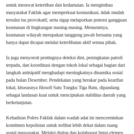
untuk merawat ketertiban dan kedamaian. Ia mengimbau
masyarakat Fakfak agar memperkuat komunikasi, tidak mudah
tersulut isu provokatif, serta sigap melaporkan potensi gangguan
keamanan di lingkungan masing-masing. Menurutnya,
keamanan wilayah merupakan tanggung jawab bersama yang
hanya dapat dicapai melalui keterlibatan aktif semua pihak.
Ia juga menyoroti pentingnya deteksi dini, peningkatan patroli
terpadu, dan koordinasi dengan tokoh lokal sebagai bagian dari
langkah antisipatif menghadapi meningkatnya dinamika sosial
pada bulan Desember. Pendekatan yang berakar pada kearifan
lokal, khususnya filosofi Satu Tungku Tiga Batu, dipandang
sebagai landasan kuat untuk menciptakan stabilitas daerah yang
berkelanjutan.
Kehadiran Polres Fakfak dalam wadah adat ini mencerminkan
komitmen kepolisian untuk terlibat lebih dekat dalam ruang
sosial masyarakat. Melalui dialog dan kolaborasi lintas elemen,