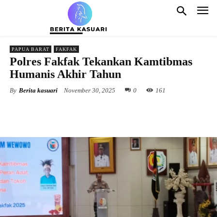
PAPUA BARAT
FAKFAK
Polres Fakfak Tekankan Kamtibmas
Humanis Akhir Tahun
By
Berita kasuari
November 30, 2025
0
161