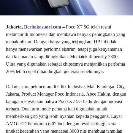
Jakarta,
Beritakasuari.com
–
Poco X7 5G telah resmi
meluncur di Indonesia dan membawa banyak peningkatan yang
menakjubkan! Dengan harga yang terjangkau, HP ini tidak
hanya menawarkan performa ekstrim, tetapi juga kenyamanan
dan keamanan yang ditingkatkan. Mediatek dimensity 7300-
Ultra yang digunakan sebagai chipsetnya menjanjikan performa
20% lebih cepat dibandingkan generasi sebelumnya.
Dalam acara peluncuran di Glitz Inclusive, Mall Kuningan City,
Jakarta, Product Manager Poco Indonesia, Abee Hakim, dengan
bangga menyatakan bahwa Poco X7 5G hadir dengan inovasi
terbaru. Dual turn mode pertama kali digunakan untuk
memberikan grip yang lebih nyaman kepada pengguna. Layar
AMOLED berukuran 6,67 inci dengan resolusi tinggi serta
tingkat kecerahan yang mencapai 3000 nits membuat tampilan