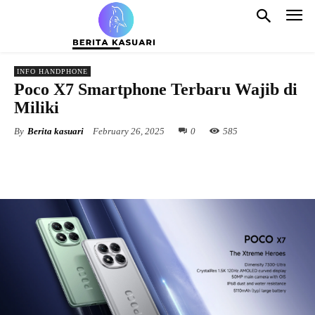
INFO HANDPHONE
Poco X7 Smartphone Terbaru Wajib di
Miliki
By
Berita kasuari
February 26, 2025
0
585