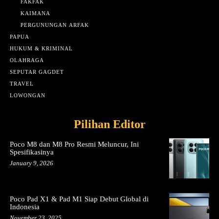
FAKFAK
KAIMANA
PERGUNUNGAN ARFAK
PAPUA
HUKUM & KRIMINAL
OLAHRAGA
SEPUTAR GAGDET
TRAVEL
LOWONGAN
Pilihan Editor
Poco M8 dan M8 Pro Resmi Meluncur, Ini
Spesifikasinya
January 9, 2026
Poco Pad X1 & Pad M1 Siap Debut Global di
Indonesia
November 23, 2025