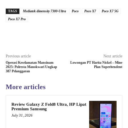
TAGS
Mediatek dimensity 7300-Ultra
Poco
Poco X7
Poco X7 5G
Poco X7 Pro
Previous article
Next article
Operasi Keselamatan Mansinam
Lowongan PT Harita Nickel – Mine
2025: Polresta Manokwari Ungkap
Plan Superitendent
387 Pelanggaran
More articles
Review Galaxy Z Fold8 Ultra, HP Lipat
Premium Samsung
July 31, 2026