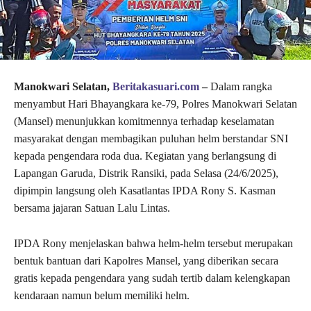
Manokwari Selatan,
Beritakasuari.com
–
Dalam rangka
menyambut Hari Bhayangkara ke-79, Polres Manokwari Selatan
(Mansel) menunjukkan komitmennya terhadap keselamatan
masyarakat dengan membagikan puluhan helm berstandar SNI
kepada pengendara roda dua. Kegiatan yang berlangsung di
Lapangan Garuda, Distrik Ransiki, pada Selasa (24/6/2025),
dipimpin langsung oleh Kasatlantas IPDA Rony S. Kasman
bersama jajaran Satuan Lalu Lintas.
IPDA Rony menjelaskan bahwa helm-helm tersebut merupakan
bentuk bantuan dari Kapolres Mansel, yang diberikan secara
gratis kepada pengendara yang sudah tertib dalam kelengkapan
kendaraan namun belum memiliki helm.