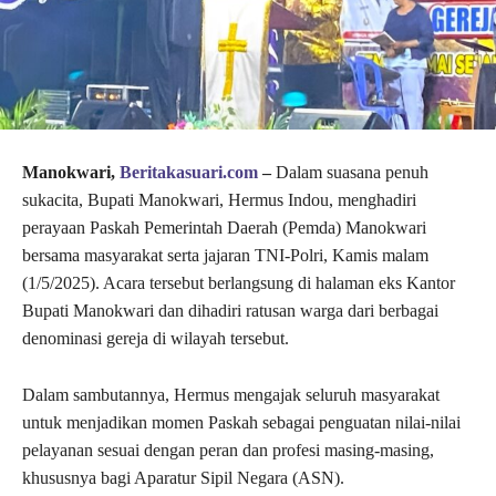
Manokwari,
Beritakasuari.com
–
Dalam suasana penuh
sukacita, Bupati Manokwari, Hermus Indou, menghadiri
perayaan Paskah Pemerintah Daerah (Pemda) Manokwari
bersama masyarakat serta jajaran TNI-Polri, Kamis malam
(1/5/2025). Acara tersebut berlangsung di halaman eks Kantor
Bupati Manokwari dan dihadiri ratusan warga dari berbagai
denominasi gereja di wilayah tersebut.
Dalam sambutannya, Hermus mengajak seluruh masyarakat
untuk menjadikan momen Paskah sebagai penguatan nilai-nilai
pelayanan sesuai dengan peran dan profesi masing-masing,
khususnya bagi Aparatur Sipil Negara (ASN).