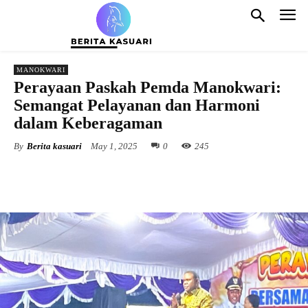
MANOKWARI
Perayaan Paskah Pemda Manokwari:
Semangat Pelayanan dan Harmoni
dalam Keberagaman
By
Berita kasuari
May 1, 2025
0
245