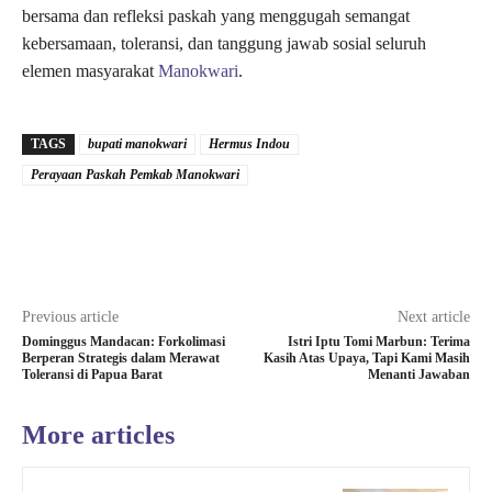
bersama dan refleksi paskah yang menggugah semangat
kebersamaan, toleransi, dan tanggung jawab sosial seluruh
elemen masyarakat
Manokwari
.
TAGS
bupati manokwari
Hermus Indou
Perayaan Paskah Pemkab Manokwari
Previous article
Next article
Dominggus Mandacan: Forkolimasi
Istri Iptu Tomi Marbun: Terima
Berperan Strategis dalam Merawat
Kasih Atas Upaya, Tapi Kami Masih
Toleransi di Papua Barat
Menanti Jawaban
More articles