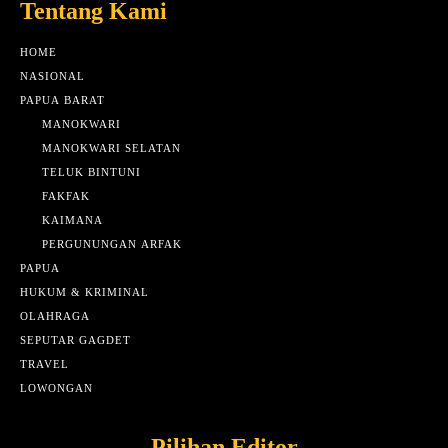
Tentang Kami
HOME
NASIONAL
PAPUA BARAT
MANOKWARI
MANOKWARI SELATAN
TELUK BINTUNI
FAKFAK
KAIMANA
PERGUNUNGAN ARFAK
PAPUA
HUKUM & KRIMINAL
OLAHRAGA
SEPUTAR GAGDET
TRAVEL
LOWONGAN
Pilihan Editor