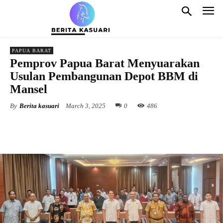
PAPUA BARAT
Pemprov Papua Barat Menyuarakan
Usulan Pembangunan Depot BBM di
Mansel
By
Berita kasuari
March 3, 2025
0
486