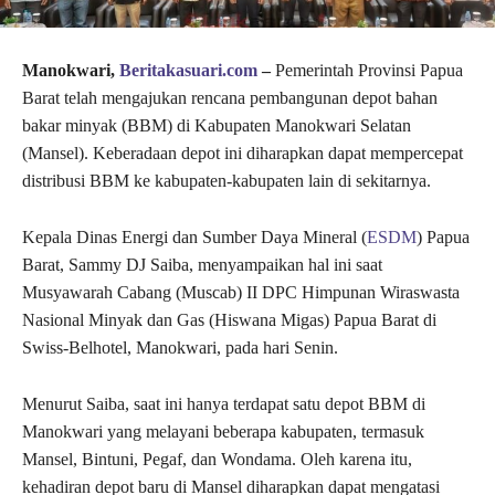
Manokwari,
Beritakasuari.com
–
Pemerintah Provinsi Papua
Barat telah mengajukan rencana pembangunan depot bahan
bakar minyak (BBM) di Kabupaten Manokwari Selatan
(Mansel). Keberadaan depot ini diharapkan dapat mempercepat
distribusi BBM ke kabupaten-kabupaten lain di sekitarnya.
Kepala Dinas Energi dan Sumber Daya Mineral (
ESDM
) Papua
Barat, Sammy DJ Saiba, menyampaikan hal ini saat
Musyawarah Cabang (Muscab) II DPC Himpunan Wiraswasta
Nasional Minyak dan Gas (Hiswana Migas) Papua Barat di
Swiss-Belhotel, Manokwari, pada hari Senin.
Menurut Saiba, saat ini hanya terdapat satu depot BBM di
Manokwari yang melayani beberapa kabupaten, termasuk
Mansel, Bintuni, Pegaf, dan Wondama. Oleh karena itu,
kehadiran depot baru di Mansel diharapkan dapat mengatasi