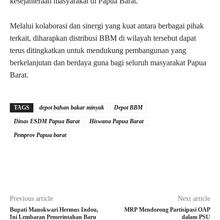
kesejahteraan masyarakat di Papua Barat.
Melalui kolaborasi dan sinergi yang kuat antara berbagai pihak
terkait, diharapkan distribusi BBM di wilayah tersebut dapat
terus ditingkatkan untuk mendukung pembangunan yang
berkelanjutan dan berdaya guna bagi seluruh masyarakat Papua
Barat.
TAGS
depot bahan bakar minyak
Depot BBM
Dinas ESDM Papua Barat
Hiswana Papua Barat
Pemprov Papua barat
Previous article
Next article
Bupati Manokwari Hermus Indou,
MRP Mendorong Partisipasi OAP
Ini Lembaran Pemerintahan Baru
dalam PSU