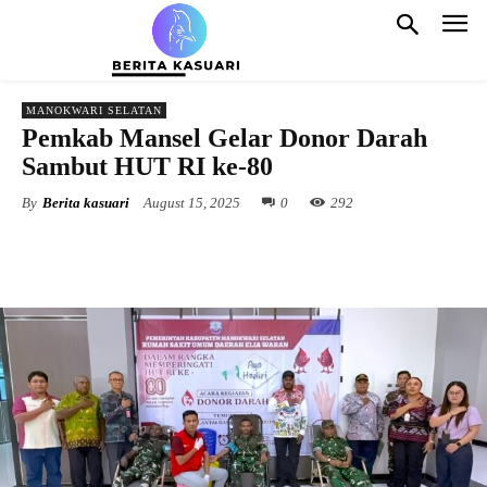
MANOKWARI SELATAN
Pemkab Mansel Gelar Donor Darah
Sambut HUT RI ke-80
By
Berita kasuari
August 15, 2025
0
292