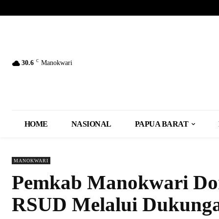
C
30.6
Manokwari
HOME
NASIONAL
PAPUA BARAT
MANOKWARI
Pemkab Manokwari Dor
RSUD Melalui Dukunga