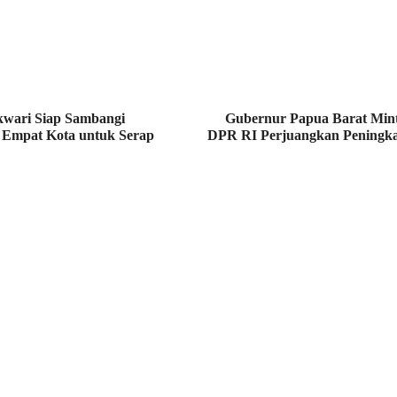
ari Siap Sambangi
Gubernur Papua Barat Mint
 Empat Kota untuk Serap
DPR RI Perjuangkan Peningkat