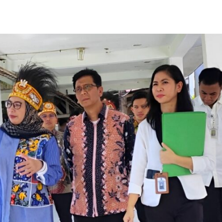
Share