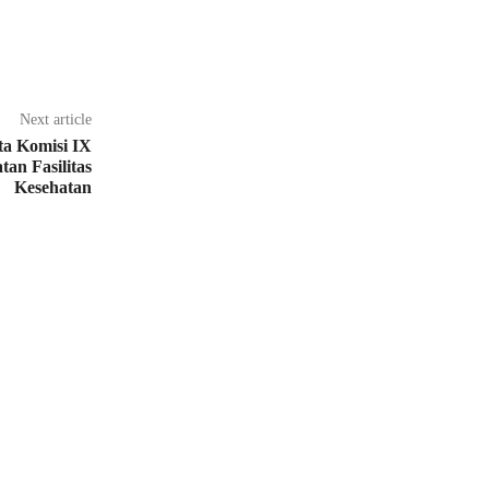
Next article
a Komisi IX
an Fasilitas
Kesehatan