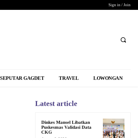
Sign in / Join
SEPUTAR GAGDET
TRAVEL
LOWONGAN
Latest article
Dinkes Mansel Libatkan
Puskesmas Validasi Data
CKG