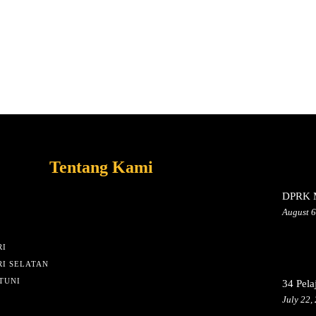
Tentang Kami
DPRK M
August 6
I
I SELATAN
TUNI
34 Pela
July 22,