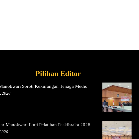
Pilihan Editor
anokwari Soroti Kekurangan Tenaga Medis
, 2026
jar Manokwari Ikuti Pelatihan Paskibraka 2026
 2026