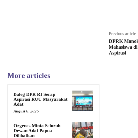
Share
Previous article
DPRK Manokw
Mahasiswa di
Aspirasi
More articles
Baleg DPR RI Serap
Aspirasi RUU Masyarakat
Adat
August 6, 2026
Orgenes Minta Seluruh
Dewan Adat Papua
Dilibatkan