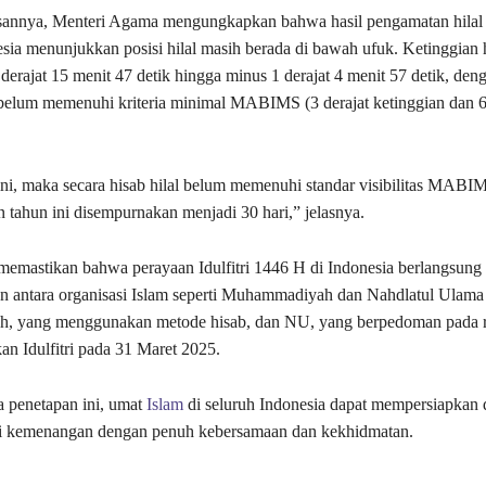
sannya, Menteri Agama mengungkapkan bahwa hasil pengamatan hilal 
sia menunjukkan posisi hilal masih berada di bawah ufuk. Ketinggian h
derajat 15 menit 47 detik hingga minus 1 derajat 4 menit 57 detik, den
belum memenuhi kriteria minimal MABIMS (3 derajat ketinggian dan 6,
ni, maka secara hisab hilal belum memenuhi standar visibilitas MABI
tahun ini disempurnakan menjadi 30 hari,” jelasnya.
memastikan bahwa perayaan Idulfitri 1446 H di Indonesia berlangsung 
n antara organisasi Islam seperti Muhammadiyah dan Nahdlatul Ulama
 yang menggunakan metode hisab, dan NU, yang berpedoman pada r
n Idulfitri pada 31 Maret 2025.
 penetapan ini, umat
Islam
di seluruh Indonesia dapat mempersiapkan d
i kemenangan dengan penuh kebersamaan dan kekhidmatan.