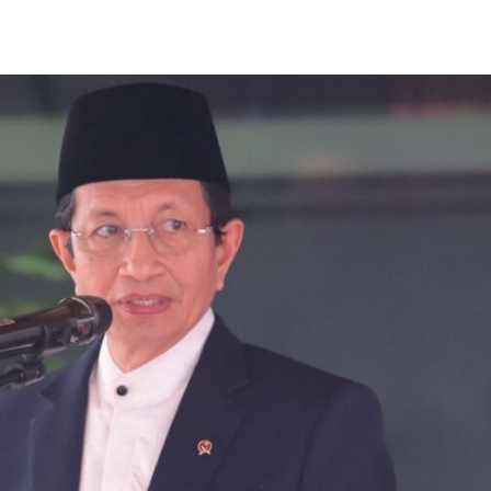
Share