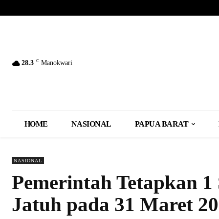
C
28.3
Manokwari
HOME
NASIONAL
PAPUA BARAT
NASIONAL
Pemerintah Tetapkan 1 
Jatuh pada 31 Maret 2