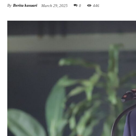
By
Berita kasuari
March 29, 2025
0
446