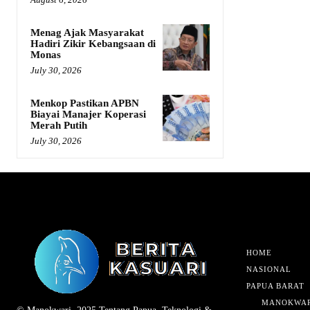
Menag Ajak Masyarakat
Hadiri Zikir Kebangsaan di
Monas
July 30, 2026
Menkop Pastikan APBN
Biayai Manajer Koperasi
Merah Putih
July 30, 2026
HOME
NASIONAL
PAPUA BARAT
MANOKWAR