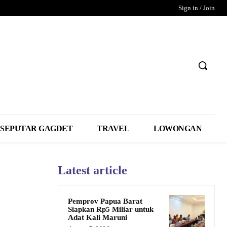
Sign in / Join
SEPUTAR GAGDET
TRAVEL
LOWONGAN
Latest article
Pemprov Papua Barat
Siapkan Rp5 Miliar untuk
Adat Kali Maruni