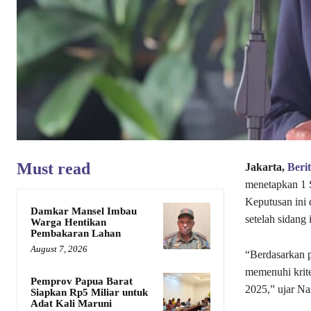
Must read
Jakarta,
Beri
menetapkan 1 S
Keputusan ini
Damkar Mansel Imbau
setelah sidang 
Warga Hentikan
Pembakaran Lahan
August 7, 2026
“Berdasarkan p
memenuhi krite
Pemprov Papua Barat
2025,” ujar Na
Siapkan Rp5 Miliar untuk
Adat Kali Maruni