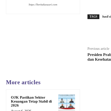
https://beritakasuari.com
TAGS
hasil s
Share
Previous article
Presiden Pra
dan Kesehata
More articles
OJK Pastikan Sektor
Keuangan Tetap Stabil di
2026
August 6, 2026