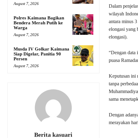
August 7, 2026
Dalam penjela
wilayah Indone
Polres Kaimana Bagikan
antara minus 3 
Bendera Merah Putih ke
Warga
elongasi yang 
August 7, 2026
elongasi).
Musda IV Golkar Kaimana
“Dengan data i
Siap Digelar, Panitia 90
Persen
puasa Ramadan 
August 7, 2026
Keputusan ini 
tanpa perbedaa
Muhammadiyah,
sama menetapka
Dengan adanya
merayakan har
Berita kasuari