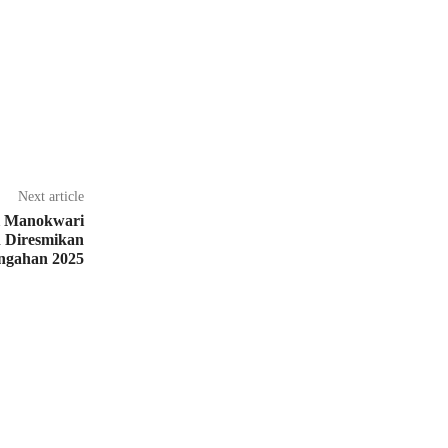
Next article
i Manokwari
 Diresmikan
ngahan 2025