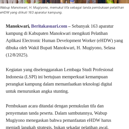
Wabup Manokwari, H. Mugiyono, memukul tifa sebagai tanda pembukaan pelatihan
eHDW yang diikuti 163 aparatur kampung.
Manokwari,
Beritakasuari.com
–
Sebanyak 163 aparatur
kampung di Kabupaten Manokwari mengikuti Pelatihan
Aplikasi Electronic Human Development Worker (eHDW) yang
dibuka oleh Wakil Bupati Manokwari, H. Mugiyono, Selasa
(12/8/2025).
Kegiatan yang diselenggarakan Lembaga Studi Profesional
Indonesia (LSPI) ini bertujuan memperkuat kemampuan
perangkat kampung dalam memanfaatkan teknologi digital
untuk menurunkan angka stunting.
Pembukaan acara ditandai dengan pemukulan tifa dan
penyematan tanda peserta. Dalam sambutannya, Wabup
Mugiyono menegaskan bahwa pemanfaatan eHDW harus
menjadi langkah strategis, bukan sekadar pelatihan awal.