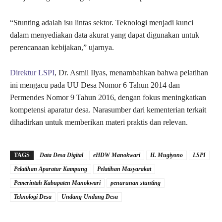
“Stunting adalah isu lintas sektor. Teknologi menjadi kunci
dalam menyediakan data akurat yang dapat digunakan untuk
perencanaan kebijakan,” ujarnya.
Direktur LSPI
, Dr. Asmil Ilyas, menambahkan bahwa pelatihan
ini mengacu pada UU Desa Nomor 6 Tahun 2014 dan
Permendes Nomor 9 Tahun 2016, dengan fokus meningkatkan
kompetensi aparatur desa. Narasumber dari kementerian terkait
dihadirkan untuk memberikan materi praktis dan relevan.
TAGS
Data Desa Digital
eHDW Manokwari
H. Mugiyono
LSPI
Pelatihan Aparatur Kampung
Pelatihan Masyarakat
Pemerintah Kabupaten Manokwari
penurunan stunting
Teknologi Desa
Undang-Undang Desa