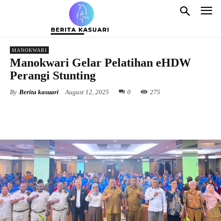
MANOKWARI
Manokwari Gelar Pelatihan eHDW
Perangi Stunting
By
Berita kasuari
August 12, 2025
0
275