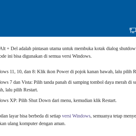
Alt + Del adalah pintasan utama untuk membuka kotak dialog shutdow
de ini bisa digunakan di semua versi Windows.
ows 11, 10, dan 8: Klik ikon Power di pojok kanan bawah, lalu pilih Re
ows 7 dan Vista: Pilih tanda panah di samping tombol daya merah di s
, lalu pilih Restart.
ows XP: Pilih Shut Down dari menu, kemudian klik Restart.
lan layar bisa berbeda di setiap
versi Windows
, semuanya tetap menye
kan ulang komputer dengan aman.