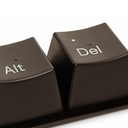
Share