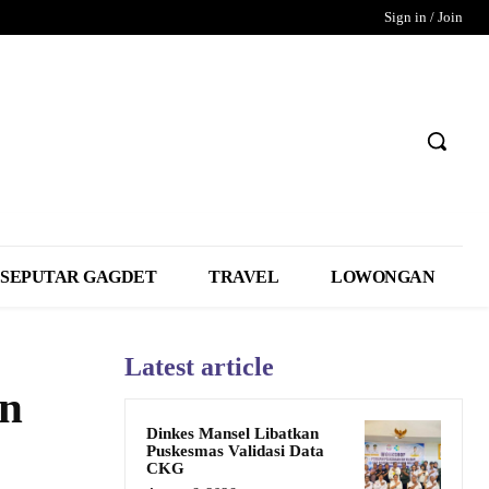
Sign in / Join
SEPUTAR GAGDET
TRAVEL
LOWONGAN
Latest article
an
Dinkes Mansel Libatkan
Puskesmas Validasi Data
CKG