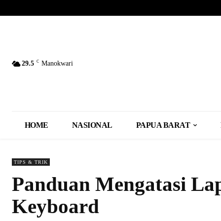
C
29.5
Manokwari
HOME
NASIONAL
PAPUA BARAT
TIPS & TRIK
Panduan Mengatasi Lap
Keyboard