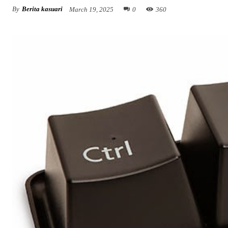
By
Berita kasuari
March 19, 2025
0
360