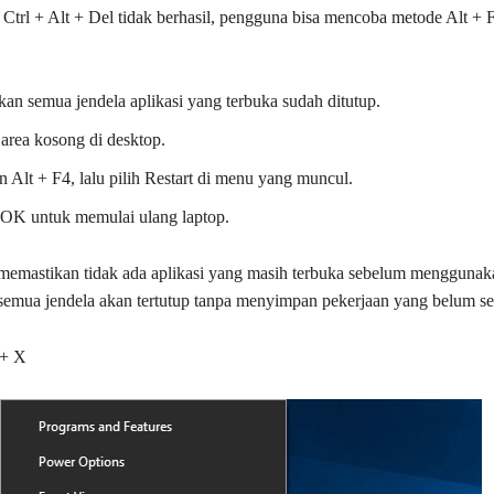
 Ctrl + Alt + Del tidak berhasil, pengguna bisa mencoba metode Alt + 
kan semua jendela aplikasi yang terbuka sudah ditutup.
 area kosong di desktop.
 Alt + F4, lalu pilih Restart di menu yang muncul.
 OK untuk memulai ulang laptop.
memastikan tidak ada aplikasi yang masih terbuka sebelum mengguna
k, semua jendela akan tertutup tanpa menyimpan pekerjaan yang belum sel
 + X