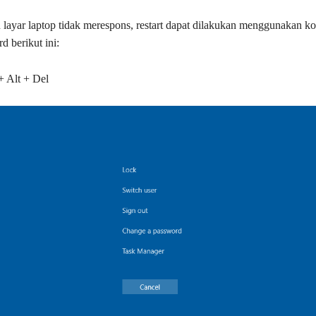
n layar laptop tidak merespons, restart dapat dilakukan menggunakan k
d berikut ini:
+ Alt + Del