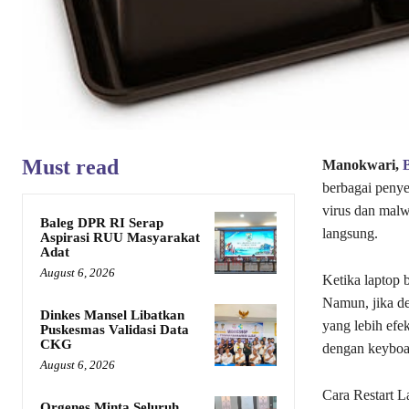
Must read
Manokwari,
berbagai penye
virus dan malw
Baleg DPR RI Serap
langsung.
Aspirasi RUU Masyarakat
Adat
August 6, 2026
Ketika laptop 
Namun, jika de
Dinkes Mansel Libatkan
yang lebih efe
Puskesmas Validasi Data
CKG
dengan keyboa
August 6, 2026
Cara Restart 
Orgenes Minta Seluruh