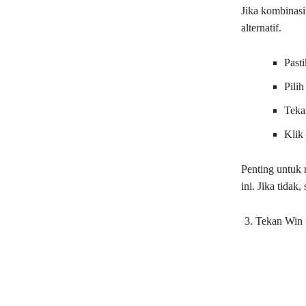
Jika kombinasi
alternatif.
Pasti
Pilih
Tekan
Klik
Penting untuk 
ini. Jika tida
Tekan Win