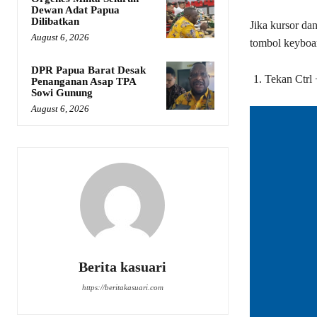
Dewan Adat Papua
Dilibatkan
Jika kursor da
August 6, 2026
tombol keyboar
DPR Papua Barat Desak
Tekan Ctrl 
Penanganan Asap TPA
Sowi Gunung
August 6, 2026
Berita kasuari
https://beritakasuari.com