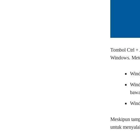
Tombol Ctrl + 
Windows. Meto
Wind
Wind
bawah
Wind
Meskipun tampi
untuk menyala