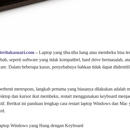
Beritakasuari.com
–
Laptop yang tiba-tiba hang atau membeku bisa ter
bab, seperti software yang tidak kompatibel, hard drive bermasalah, at
are. Dalam beberapa kasus, penyebabnya bahkan tidak dapat diidentifi
berhenti merespons, langkah pertama yang biasanya dilakukan adalah res
sktop dan kursor ikut membeku, restart menggunakan keyboard menjadi
ktif. Berikut ini panduan lengkap cara restart laptop Windows dan Mac
rd.
Laptop Windows yang Hang dengan Keyboard