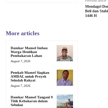
Previous article
Mendagri Do
Beli dan Stabi
1446 H
More articles
Damkar Mansel Imbau
Warga Hentikan
Pembakaran Lahan
August 7, 2026
Pemkab Mansel Siapkan
AMDAL untuk Proyek
Sekolah Rakyat
August 7, 2026
Damkar Mansel Tangani 9
Titik Kebakaran dalam
Sebulan