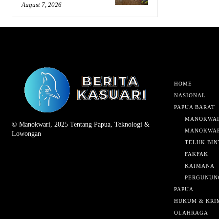
August 7, 2026
HOME
NASIONAL
PAPUA BARAT
MANOKWAR
© Manokwari, 2025 Tentang Papua, Teknologi &
MANOKWAR
Lowongan
TELUK BIN
FAKFAK
KAIMANA
PERGUNUN
PAPUA
HUKUM & KRI
OLAHRAGA