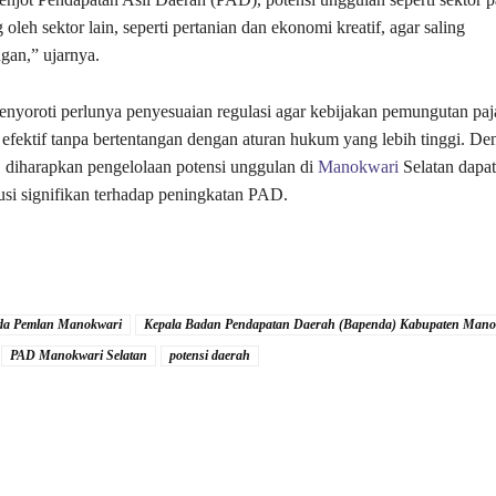
oleh sektor lain, seperti pertanian dan ekonomi kreatif, agar saling
gan,” ujarnya.
 menyoroti perlunya penyesuaian regulasi agar kebijakan pemungutan paj
a efektif tanpa bertentangan dengan aturan hukum yang lebih tinggi. De
, diharapkan pengelolaan potensi unggulan di
Manokwari
Selatan dapat 
usi signifikan terhadap peningkatan PAD.
da Pemlan Manokwari
Kepala Badan Pendapatan Daerah (Bapenda) Kabupaten Manok
PAD Manokwari Selatan
potensi daerah