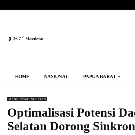
C
26.7
Manokwari
HOME
NASIONAL
PAPUA BARAT
MANOKWARI SELATAN
Optimalisasi Potensi 
Selatan Dorong Sinkron