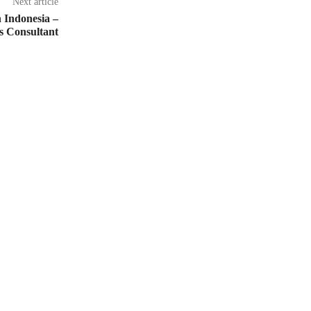
Next article
Indonesia –
es Consultant