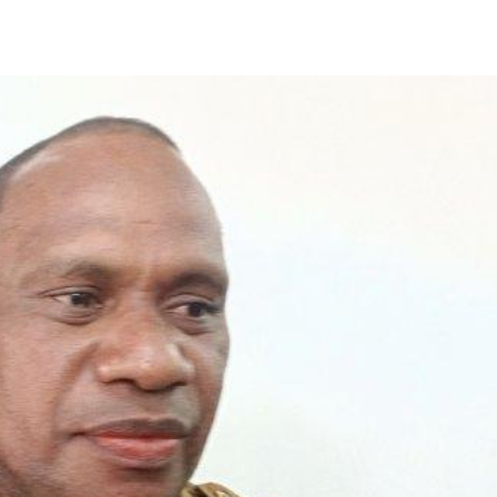
Share