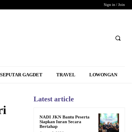
Sign in / Join
SEPUTAR GAGDET
TRAVEL
LOWONGAN
Latest article
ri
NADI JKN Bantu Peserta
Siapkan Iuran Secara
Bertahap