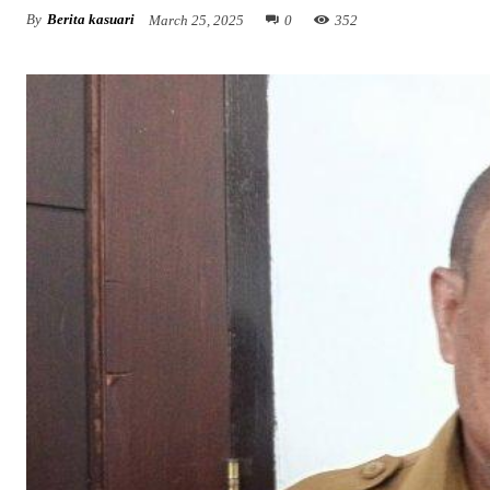
By
Berita kasuari
March 25, 2025
0
352