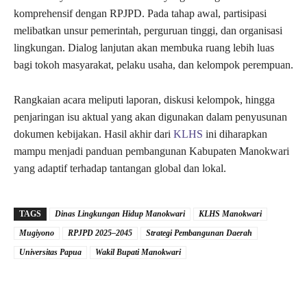
komprehensif dengan RPJPD. Pada tahap awal, partisipasi
melibatkan unsur pemerintah, perguruan tinggi, dan organisasi
lingkungan. Dialog lanjutan akan membuka ruang lebih luas
bagi tokoh masyarakat, pelaku usaha, dan kelompok perempuan.
Rangkaian acara meliputi laporan, diskusi kelompok, hingga
penjaringan isu aktual yang akan digunakan dalam penyusunan
dokumen kebijakan. Hasil akhir dari
KLHS
ini diharapkan
mampu menjadi panduan pembangunan Kabupaten Manokwari
yang adaptif terhadap tantangan global dan lokal.
TAGS
Dinas Lingkungan Hidup Manokwari
KLHS Manokwari
Mugiyono
RPJPD 2025–2045
Strategi Pembangunan Daerah
Universitas Papua
Wakil Bupati Manokwari