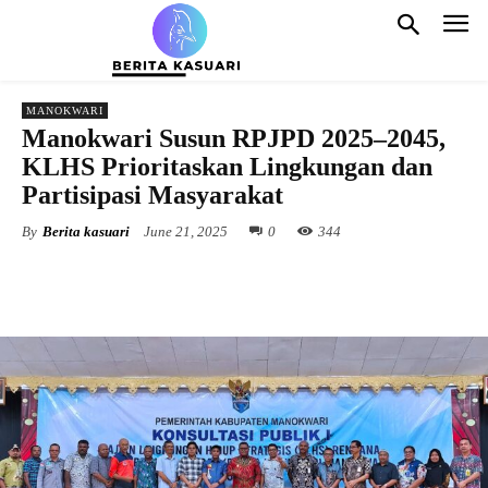
MANOKWARI
Manokwari Susun RPJPD 2025–2045,
KLHS Prioritaskan Lingkungan dan
Partisipasi Masyarakat
By
Berita kasuari
June 21, 2025
0
344