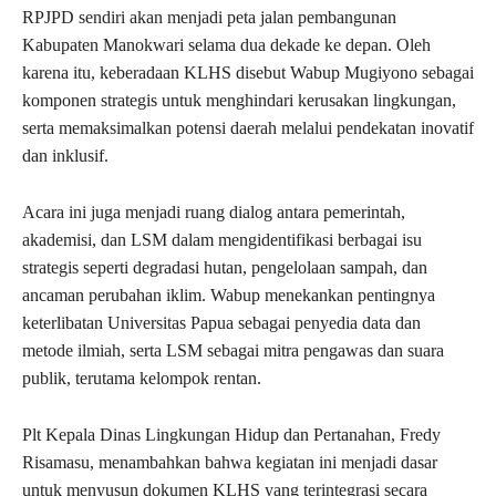
RPJPD sendiri akan menjadi peta jalan pembangunan
Kabupaten Manokwari selama dua dekade ke depan. Oleh
karena itu, keberadaan KLHS disebut Wabup Mugiyono sebagai
komponen strategis untuk menghindari kerusakan lingkungan,
serta memaksimalkan potensi daerah melalui pendekatan inovatif
dan inklusif.
Acara ini juga menjadi ruang dialog antara pemerintah,
akademisi, dan LSM dalam mengidentifikasi berbagai isu
strategis seperti degradasi hutan, pengelolaan sampah, dan
ancaman perubahan iklim. Wabup menekankan pentingnya
keterlibatan Universitas Papua sebagai penyedia data dan
metode ilmiah, serta LSM sebagai mitra pengawas dan suara
publik, terutama kelompok rentan.
Plt Kepala Dinas Lingkungan Hidup dan Pertanahan, Fredy
Risamasu, menambahkan bahwa kegiatan ini menjadi dasar
untuk menyusun dokumen KLHS yang terintegrasi secara