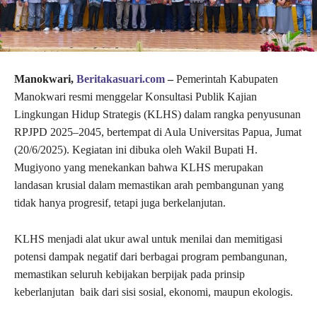
Manokwari,
Beritakasuari.com
–
Pemerintah Kabupaten
Manokwari resmi menggelar Konsultasi Publik Kajian
Lingkungan Hidup Strategis (KLHS) dalam rangka penyusunan
RPJPD 2025–2045, bertempat di Aula Universitas Papua, Jumat
(20/6/2025). Kegiatan ini dibuka oleh Wakil Bupati H.
Mugiyono yang menekankan bahwa KLHS merupakan
landasan krusial dalam memastikan arah pembangunan yang
tidak hanya progresif, tetapi juga berkelanjutan.
KLHS menjadi alat ukur awal untuk menilai dan memitigasi
potensi dampak negatif dari berbagai program pembangunan,
memastikan seluruh kebijakan berpijak pada prinsip
keberlanjutan baik dari sisi sosial, ekonomi, maupun ekologis.