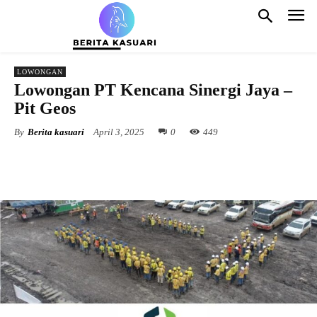
LOWONGAN
Lowongan ​PT Kencana Sinergi Jaya –
Pit Geos
By
Berita kasuari
April 3, 2025
0
449