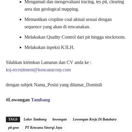
Mengamati dan mengevaluasi tracing, tes pit, clearing
area dan geological mapping.
Memastikan cropline coal aktual sesuai dengan
sequence yang akan di rencanakan.
Melakukan Quality Control dari pit hingga stockroom.
Melakukan inpeksi K3LH.
Silahkan kirimkan Lamaran dan CV anda ke :
ksj-recruitment@kencanacorp.com
dengan subjek Nama_Posisi yang dilamar_Domisili
#Lowongan
Tambang
TAGS
Loker Tambang
lowongan
Lowongan Kerja Di Batubara
pit geos
​PT Kencana Sinergi Jaya