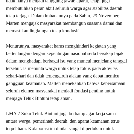
tidak hanya menjadi tanggung jawab aparat, tetapi juga
membutuhkan peran aktif seluruh warga agar stabilitas daerah
tetap terjaga. Dalam imbauannya pada Sabtu, 29 November,
Marten mengajak masyarakat membangun suasana damai dan
memastikan lingkungan tetap kondusif.
Menurutnya, masyarakat harus menghindari kegiatan yang
bertentangan dengan kepentingan nasional serta bersikap bijak
dalam menghadapi berbagai isu yang muncul menjelang tanggal
tersebut. Ia meminta warga untuk tetap fokus pada aktivitas
sehari-hari dan tidak terpengaruh ajakan yang dapat memicu
gangguan keamanan. Marten menekankan bahwa kebersamaan
seluruh elemen masyarakat menjadi fondasi penting untuk
menjaga Teluk Bintuni tetap aman.
LMA 7 Suku Teluk Bintuni juga berharap agar kerja sama
antara warga, pemerintah daerah, dan aparat keamanan terus
terpelihara. Kolaborasi ini dinilai sangat diperlukan untuk