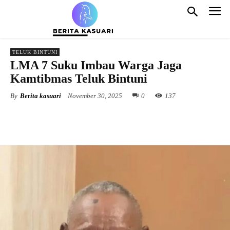
TELUK BINTUNI
LMA 7 Suku Imbau Warga Jaga
Kamtibmas Teluk Bintuni
By
Berita kasuari
November 30, 2025
0
137