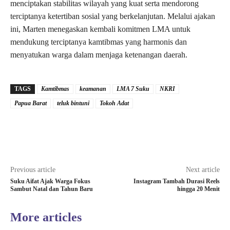
menciptakan stabilitas wilayah yang kuat serta mendorong
terciptanya ketertiban sosial yang berkelanjutan. Melalui ajakan
ini, Marten menegaskan kembali komitmen LMA untuk
mendukung terciptanya kamtibmas yang harmonis dan
menyatukan warga dalam menjaga ketenangan daerah.
TAGS
Kamtibmas
keamanan
LMA 7 Suku
NKRI
Papua Barat
teluk bintuni
Tokoh Adat
Previous article
Next article
Suku Aifat Ajak Warga Fokus
Instagram Tambah Durasi Reels
Sambut Natal dan Tahun Baru
hingga 20 Menit
More articles