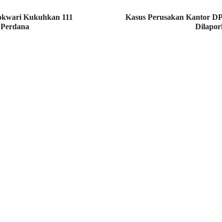
wari Kukuhkan 111
Kasus Perusakan Kantor D
 Perdana
Dilapor