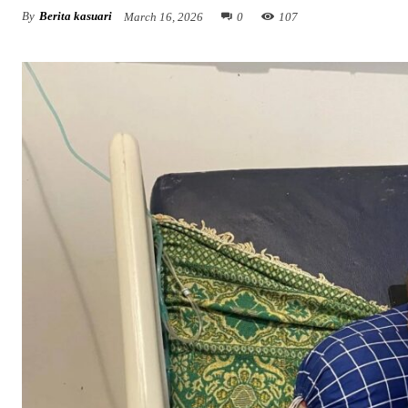
By
Berita kasuari
March 16, 2026
0
107