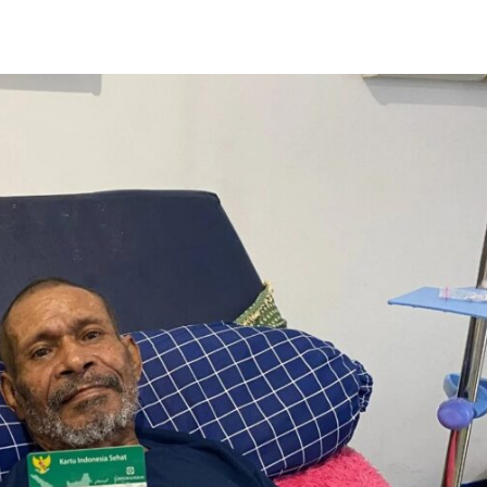
Share