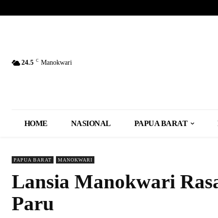
C
24.5
Manokwari
HOME
NASIONAL
PAPUA BARAT
PAPUA BARAT
MANOKWARI
Lansia Manokwari Rasa
Paru