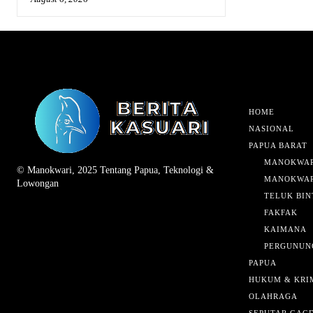
HOME
NASIONAL
PAPUA BARAT
MANOKWAR
© Manokwari, 2025 Tentang Papua, Teknologi &
MANOKWAR
Lowongan
TELUK BIN
FAKFAK
KAIMANA
PERGUNUN
PAPUA
HUKUM & KRI
OLAHRAGA
SEPUTAR GAG