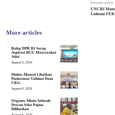
Previous article
UNCRI Manok
Lulusan FEB
More articles
Baleg DPR RI Serap
Aspirasi RUU Masyarakat
Adat
August 6, 2026
Dinkes Mansel Libatkan
Puskesmas Validasi Data
CKG
August 6, 2026
Orgenes Minta Seluruh
Dewan Adat Papua
Dilibatkan
August 6, 2026