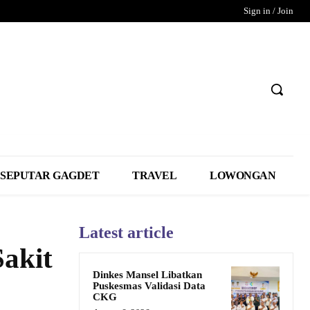
Sign in / Join
SEPUTAR GAGDET
TRAVEL
LOWONGAN
Latest article
akit
Dinkes Mansel Libatkan
Puskesmas Validasi Data
CKG