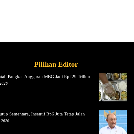
Pilihan Editor
ntah Pangkas Anggaran MBG Jadi Rp229 Triliun
 2026
tup Sementara, Insentif Rp6 Juta Tetap Jalan
, 2026