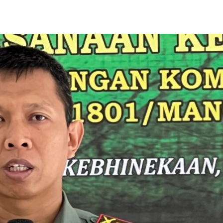
Share