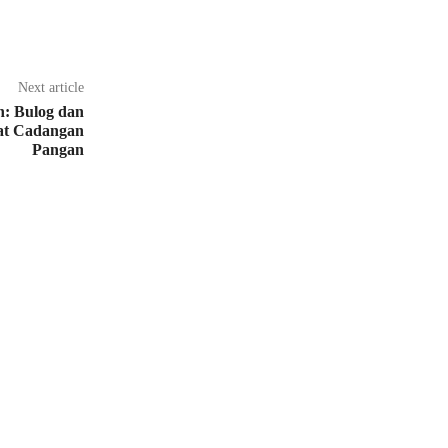
Next article
n: Bulog dan
at Cadangan
Pangan