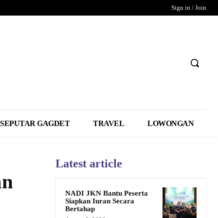
Sign in / Join
SEPUTAR GAGDET
TRAVEL
LOWONGAN
Latest article
an
NADI JKN Bantu Peserta
Siapkan Iuran Secara
Bertahap