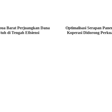
pua Barat Perjuangkan Dana
Optimalisasi Serapan Pane
tuh di Tengah Efisiensi
Koperasi Didorong Perku