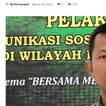
By
Berita kasuari
March 10, 2025
0
351