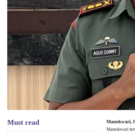
Must read
Manokwari,
Manokwari ter