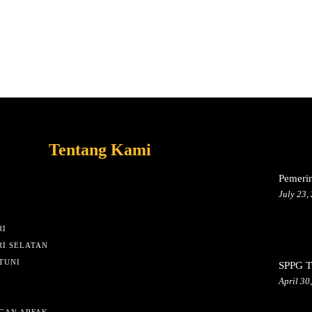
Tentang Kami
Pemeri
July 23,
I
I SELATAN
TUNI
SPPG Tu
April 30