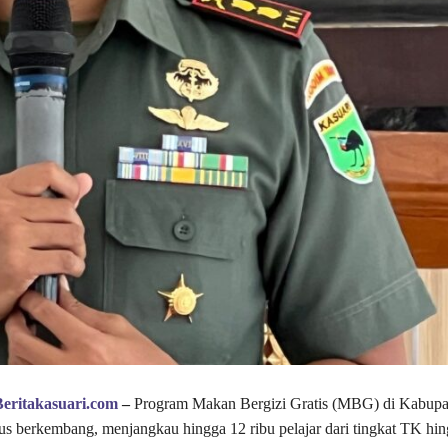
Beritakasuari.com
–
Program Makan Bergizi Gratis (MBG) di Kabupa
us berkembang, menjangkau hingga 12 ribu pelajar dari tingkat TK h