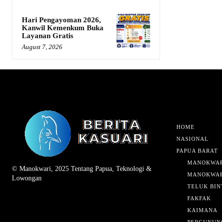
Hari Pengayoman 2026,
Kanwil Kemenkum Buka
Layanan Gratis
August 7, 2026
HOME
NASIONAL
PAPUA BARAT
MANOKWAR
© Manokwari, 2025 Tentang Papua, Teknologi &
MANOKWAR
Lowongan
TELUK BIN
FAKFAK
KAIMANA