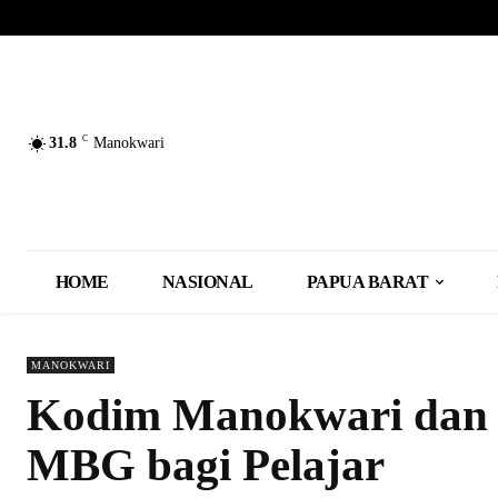
C
31.8
Manokwari
HOME
NASIONAL
PAPUA BARAT
MANOKWARI
Kodim Manokwari dan 
MBG bagi Pelajar