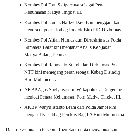
Kombes Pol Dwi S dipercaya sebagai Penata
Kehumasan Madya Tingkat III.
Kombes Pol Dudus Harley Davidson menggantikan
Hendra di posisi Kabag Prodok Biro PID Divhumas.
Kombes Pol Alfian Nurnas dari Dirreskrimsus Polda
Sumatera Barat kini menjabat Analis Kebijakan
Madya Bidang Penmas.
Kombes Pol Rahmanto Sujudi dari Dirbinmas Polda
NTT kini memegang peran sebagai Kabag Disindig
Biro Multimedia.
AKBP Agus Sugiyarso dari Wakapolresta Tangerang
menjadi Penata Kehumasan Polri Madya Tingkat III.
AKBP Wahyu Istanto Bram dari Polda Jambi kini
menjabat Kasubbag Pemkris Bag PA Biro Multimedia.
Dalam kesempatan tersebut, Irjen Sandi juga menyampaikan