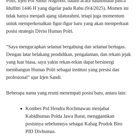
Polri, Irjen Pol Sandi Nugroho, dalam acara halalbihalal pasca
Idulfitri 1446 H yang digelar pada Rabu (9/4/2025). Momen ini
tidak hanya menjadi ajang silaturahmi, tetapi juga momentum
untuk memperkenalkan figur-figur baru yang akan memperkuat
posisi strategis Divisi Humas Polri.
“Saya mengucapkan selamat bergabung dan selamat bertugas.
Dengan latar belakang pendidikan, pengalaman, dan rekam jejak
yang luar biasa, saya yakin rekan-rekan dapat bersinergi
membangun Humas Polri sebagai institusi yang presisi dan
profesional” ujar Irjen Sandi.
Beberapa nama yang resmi menempati posisi baru, antara lain:
Kombes Pol Hendra Rochmawan menjabat
Kabidhumas Polda Jawa Barat, menggantikan
posisinya sebelumnya sebagai Kabag Prodok Biro
PID Divhumas.