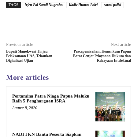
TAGS
Irjen Pol Sandi Nugroho
Kadiv Humas Polri
rotasi polisi
Previous article
Next article
Bupati Manokwari Tinjau
Pascapemisahan, Kemenkum Papua
Pelaksanaan UAS, Tekankan
Barat Genjot Pelayanan Hukum dan
Digitalisasi Ujian
Kekayaan Intelektual
More articles
Pertamina Patra Niaga Papua Maluku
Raih 5 Penghargaan ISRA
August 8, 2026
NADI JKN Bantu Peserta Siapkan