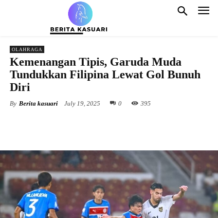
OLAHRAGA
Kemenangan Tipis, Garuda Muda
Tundukkan Filipina Lewat Gol Bunuh
Diri
By
Berita kasuari
July 19, 2025
0
395