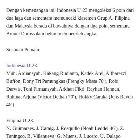
Dengan kemenangan ini, Indonesia U-23 mengoleksi 6 poin dari
dua laga dan sementara memuncaki klasemen Grup A. Filipina
dan Malaysia berada di bawahnya dengan tiga poin, sementara
Brunei Darussalam belum memperoleh angka.
Susunan Pemain:
Indonesia U-23
:
Muh. Ardiansyah, Kakang Rudianto, Kadek Arel, Alfharezzi
Buffon, Dony Tri Pamungkas (Frengky Missa 70′), Robi
Darwis, Toni Firmansyah, Arkhan Fikri, Rayhan Hannan,
Rahmat Arjuna (Victor Dethan 70′), Hokky Caraka (Jens Raven
46′)
Filipina U-23:
N. Guimaraes, J. Caraig, J. Rosquillo (Noah Leddel 46′), Z.
Taningco, B. Villanueva, G. Muens, J. Lucero, U. Dalapo