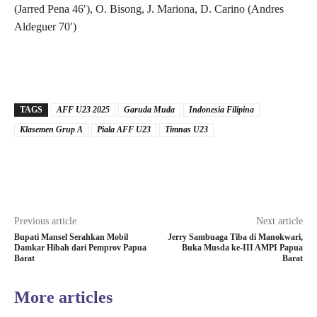
(Jarred Pena 46′), O. Bisong, J. Mariona, D. Carino (Andres
Aldeguer 70′)
TAGS
AFF U23 2025
Garuda Muda
Indonesia Filipina
Klasemen Grup A
Piala AFF U23
Timnas U23
Previous article
Next article
Bupati Mansel Serahkan Mobil
Jerry Sambuaga Tiba di Manokwari,
Damkar Hibah dari Pemprov Papua
Buka Musda ke-III AMPI Papua
Barat
Barat
More articles