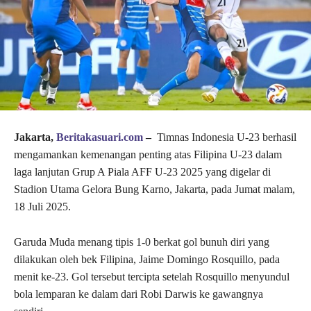
Jakarta,
Beritakasuari.com
–
Timnas Indonesia U-23 berhasil
mengamankan kemenangan penting atas Filipina U-23 dalam
laga lanjutan Grup A Piala AFF U-23 2025 yang digelar di
Stadion Utama Gelora Bung Karno, Jakarta, pada Jumat malam,
18 Juli 2025.
Garuda Muda menang tipis 1-0 berkat gol bunuh diri yang
dilakukan oleh bek Filipina, Jaime Domingo Rosquillo, pada
menit ke-23. Gol tersebut tercipta setelah Rosquillo menyundul
bola lemparan ke dalam dari Robi Darwis ke gawangnya