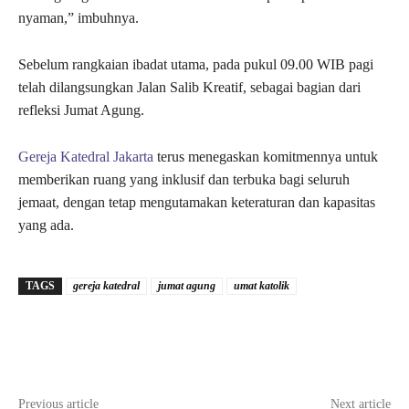
nyaman,” imbuhnya.
Sebelum rangkaian ibadat utama, pada pukul 09.00 WIB pagi
telah dilangsungkan Jalan Salib Kreatif, sebagai bagian dari
refleksi Jumat Agung.
Gereja Katedral Jakarta
terus menegaskan komitmennya untuk
memberikan ruang yang inklusif dan terbuka bagi seluruh
jemaat, dengan tetap mengutamakan keteraturan dan kapasitas
yang ada.
TAGS
gereja katedral
jumat agung
umat katolik
Previous article
Next article