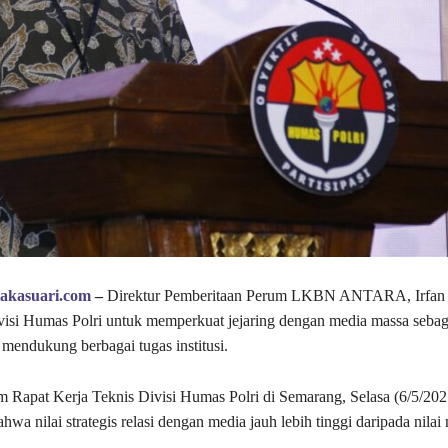
takasuari.com
–
Direktur Pemberitaan Perum LKBN ANTARA, Irfan J
isi Humas Polri untuk memperkuat jejaring dengan media massa sebag
 mendukung berbagai tugas institusi.
m Rapat Kerja Teknis Divisi Humas Polri di Semarang, Selasa (6/5/2025
a nilai strategis relasi dengan media jauh lebih tinggi daripada nilai 