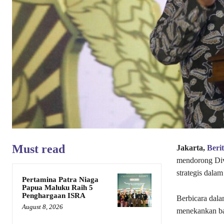
Must read
Jakarta,
Beri
mendorong Div
strategis dalam
Pertamina Patra Niaga
Papua Maluku Raih 5
Penghargaan ISRA
Berbicara dala
August 8, 2026
menekankan bahw