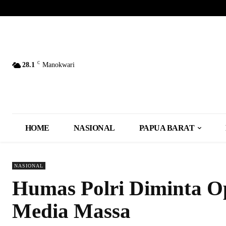
C
28.1
Manokwari
HOME
NASIONAL
PAPUA BARAT
NASIONAL
Humas Polri Diminta O
Media Massa