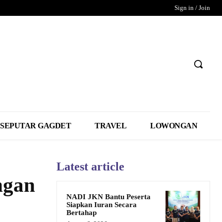
Sign in / Join
SEPUTAR GAGDET
TRAVEL
LOWONGAN
Latest article
ngan
NADI JKN Bantu Peserta
Siapkan Iuran Secara
Bertahap