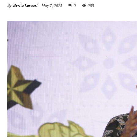
By
Berita kasuari
May 7, 2025
0
285