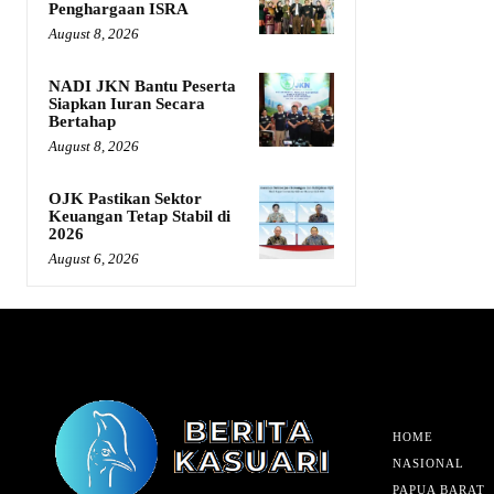
Penghargaan ISRA
August 8, 2026
NADI JKN Bantu Peserta
Siapkan Iuran Secara
Bertahap
August 8, 2026
OJK Pastikan Sektor
Keuangan Tetap Stabil di
2026
August 6, 2026
HOME
NASIONAL
PAPUA BARAT