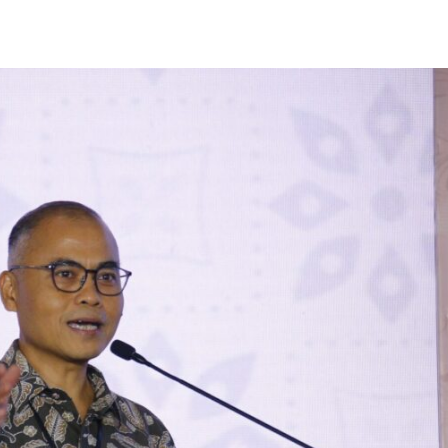
Share