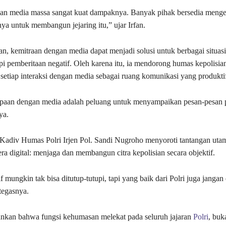
an media massa sangat kuat dampaknya. Banyak pihak bersedia menge
nya untuk membangun jejaring itu,” ujar Irfan.
, kemitraan dengan media dapat menjadi solusi untuk berbagai situasi
i pemberitaan negatif. Oleh karena itu, ia mendorong humas kepolisia
etiap interaksi dengan media sebagai ruang komunikasi yang produkti
mpaan dengan media adalah peluang untuk menyampaikan pesan-pesan p
ya.
 Kadiv Humas Polri Irjen Pol. Sandi Nugroho menyoroti tantangan uta
ra digital: menjaga dan membangun citra kepolisian secara objektif.
f mungkin tak bisa ditutup-tutupi, tapi yang baik dari Polri juga jangan
 tegasnya.
ankan bahwa fungsi kehumasan melekat pada seluruh jajaran
Polri
, buk