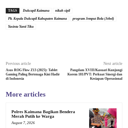
TAGS
Dukcapil Kaimana
nikah sipil
Plt. Kepala Dukcapil Kabupaten Kaimana
program Jemput Bola (Jebol)
Yasinta Yanti Tiku
Previous article
Next article
Asus ROG Flow Z13 (2025): Tablet
Pangdam XVIII/Kasuari Kunjungi
Gaming Paling Bertenaga Kini Hadir
Korem 181/PVT: Perkuat Sinergi dan
di Indonesia
Kesiapan Operasional
More articles
Polres Kaimana Bagikan Bendera
Merah Putih ke Warga
August 7, 2026