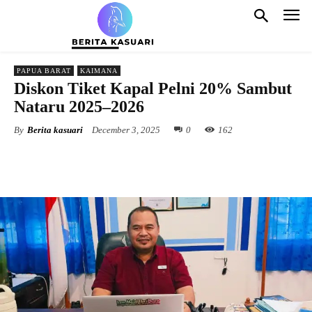
PAPUA BARAT
KAIMANA
Diskon Tiket Kapal Pelni 20% Sambut
Nataru 2025–2026
By
Berita kasuari
December 3, 2025
0
162