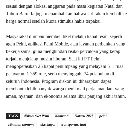
sesuai dengan alokasi anggaran pada masa kegiatan Natal dan
Tahun Baru. Ia juga menambahkan bahwa tarif akan kembali ke
harga normal setelah kuota stimulus habis terpakai.
Masyarakat diimbau membeli tiket melalui kanal resmi seperti
agen Pelni, aplikasi Pelni Mobile, atau layanan perbankan yang
bekerja sama, guna menghindari risiko percaloan yang kerap
terjadi menjelang musim liburan. Saat ini PT Pelni
mengoperasikan 25 kapal penumpang yang melayani 511 ruas
pelayaran, 1.359 rute, serta menyinggahi 74 pelabuhan di
seluruh Indonesia. Program diskon ini diharapkan dapat
membantu lebih banyak warga menikmati perjalanan laut yang
aman, nyaman, dan ekonomis selama libur panjang akhir tahun.
TAGS
diskon tiket Pelni
Kaimana
Nataru 2025
pelni
stimulus ekonomi
tiket kapal
transportasi laut