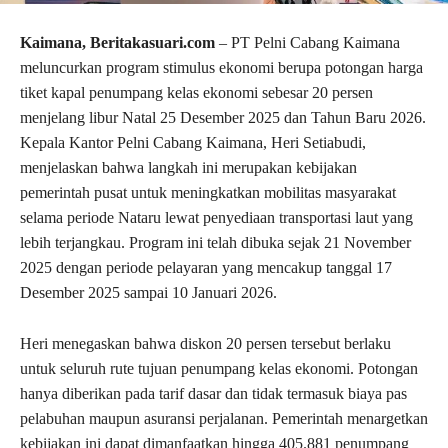
Kaimana, Beritakasuari.com
– PT Pelni Cabang Kaimana
meluncurkan program stimulus ekonomi berupa potongan harga
tiket kapal penumpang kelas ekonomi sebesar 20 persen
menjelang libur Natal 25 Desember 2025 dan Tahun Baru 2026.
Kepala Kantor Pelni Cabang Kaimana, Heri Setiabudi,
menjelaskan bahwa langkah ini merupakan kebijakan
pemerintah pusat untuk meningkatkan mobilitas masyarakat
selama periode Nataru lewat penyediaan transportasi laut yang
lebih terjangkau. Program ini telah dibuka sejak 21 November
2025 dengan periode pelayaran yang mencakup tanggal 17
Desember 2025 sampai 10 Januari 2026.
Heri menegaskan bahwa diskon 20 persen tersebut berlaku
untuk seluruh rute tujuan penumpang kelas ekonomi. Potongan
hanya diberikan pada tarif dasar dan tidak termasuk biaya pas
pelabuhan maupun asuransi perjalanan. Pemerintah menargetkan
kebijakan ini dapat dimanfaatkan hingga 405.881 penumpang