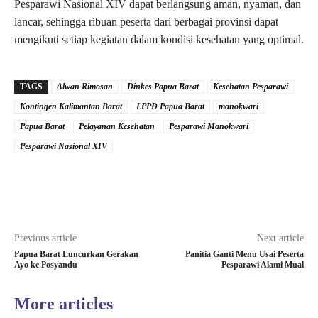
Pesparawi Nasional XIV dapat berlangsung aman, nyaman, dan
lancar, sehingga ribuan peserta dari berbagai provinsi dapat
mengikuti setiap kegiatan dalam kondisi kesehatan yang optimal.
TAGS
Alwan Rimosan
Dinkes Papua Barat
Kesehatan Pesparawi
Kontingen Kalimantan Barat
LPPD Papua Barat
manokwari
Papua Barat
Pelayanan Kesehatan
Pesparawi Manokwari
Pesparawi Nasional XIV
Previous article
Next article
Papua Barat Luncurkan Gerakan
Panitia Ganti Menu Usai Peserta
Ayo ke Posyandu
Pesparawi Alami Mual
More articles