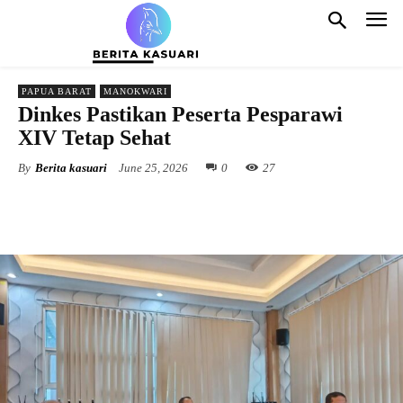
PAPUA BARAT
MANOKWARI
Dinkes Pastikan Peserta Pesparawi
XIV Tetap Sehat
By
Berita kasuari
June 25, 2026
0
27