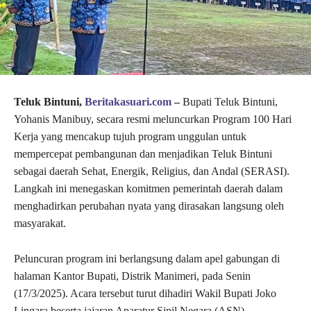
Teluk Bintuni,
Beritakasuari.com
–
Bupati Teluk Bintuni,
Yohanis Manibuy, secara resmi meluncurkan Program 100 Hari
Kerja yang mencakup tujuh program unggulan untuk
mempercepat pembangunan dan menjadikan Teluk Bintuni
sebagai daerah Sehat, Energik, Religius, dan Andal (SERASI).
Langkah ini menegaskan komitmen pemerintah daerah dalam
menghadirkan perubahan nyata yang dirasakan langsung oleh
masyarakat.
Peluncuran program ini berlangsung dalam apel gabungan di
halaman Kantor Bupati, Distrik Manimeri, pada Senin
(17/3/2025). Acara tersebut turut dihadiri Wakil Bupati Joko
Lingara beserta jajaran Aparatur Sipil Negara (ASN).