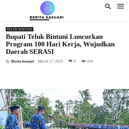
TELUK BINTUNI
Bupati Teluk Bintuni Luncurkan
Program 100 Hari Kerja, Wujudkan
Daerah SERASI
By
Berita kasuari
March 17, 2025
0
410