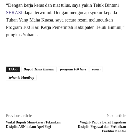
“Dengan kerja keras dan niat tulus, saya yakin Teluk Bintuni
SERASI
dapat terwujud. Dengan mengucap syukur kepada
Tuhan Yang Maha Kuasa, saya secara resmi meluncurkan
Program 100 Hari Kerja Pemerintah Kabupaten Teluk Bintuni,”
pungkas Yohanis.
TAGS
Bupati Teluk Bintuni
program 100 hari
serasi
Yohanis Manibuy
Previous article
Next article
Wakil Bupati Manokwari Tekankan
Wagub Papua Barat Tegaskan
Disiplin ASN dalam Apel Pagi
Disiplin Pegawai dan Perbaikan
Fasilitas Kantor