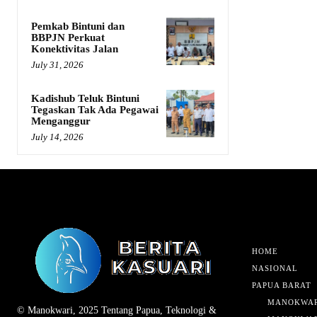
Pemkab Bintuni dan
BBPJN Perkuat
Konektivitas Jalan
July 31, 2026
Kadishub Teluk Bintuni
Tegaskan Tak Ada Pegawai
Menganggur
July 14, 2026
HOME
NASIONAL
PAPUA BARAT
MANOKWAR
© Manokwari, 2025 Tentang Papua, Teknologi &