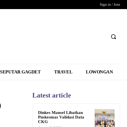
Sign in / Join
SEPUTAR GAGDET
TRAVEL
LOWONGAN
Latest article
D
Dinkes Mansel Libatkan
Puskesmas Validasi Data
CKG