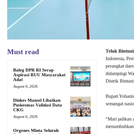
Must read
Teluk Bintuni
Indonesia, Pem
perangkat daer
Baleg DPR RI Serap
didampingi Wa
Aspirasi RUU Masyarakat
Adat
Distrik Bintun
August 6, 2026
Bupati Yohani
Dinkes Mansel Libatkan
semangat nasio
Puskesmas Validasi Data
CKG
August 6, 2026
“Mari jadikan
menumbuhkan s
Orgenes Minta Seluruh