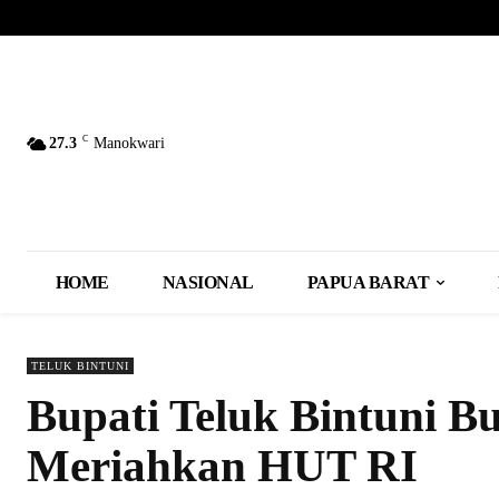
C
27.3
Manokwari
HOME
NASIONAL
PAPUA BARAT
TELUK BINTUNI
Bupati Teluk Bintuni 
Meriahkan HUT RI