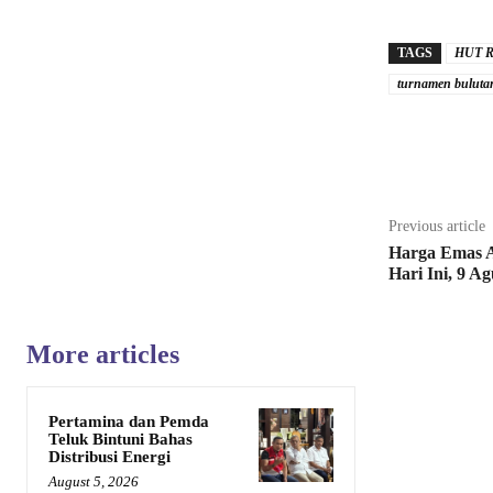
TAGS
HUT R
turnamen buluta
Share
Previous article
Harga Emas A
Hari Ini, 9 A
More articles
Pertamina dan Pemda
Teluk Bintuni Bahas
Distribusi Energi
August 5, 2026