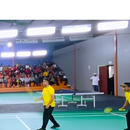
Share