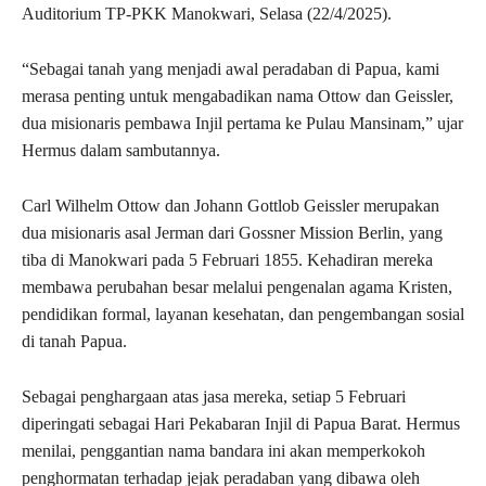
Auditorium TP-PKK Manokwari, Selasa (22/4/2025).
“Sebagai tanah yang menjadi awal peradaban di Papua, kami
merasa penting untuk mengabadikan nama Ottow dan Geissler,
dua misionaris pembawa Injil pertama ke Pulau Mansinam,” ujar
Hermus dalam sambutannya.
Carl Wilhelm Ottow dan Johann Gottlob Geissler merupakan
dua misionaris asal Jerman dari Gossner Mission Berlin, yang
tiba di Manokwari pada 5 Februari 1855. Kehadiran mereka
membawa perubahan besar melalui pengenalan agama Kristen,
pendidikan formal, layanan kesehatan, dan pengembangan sosial
di tanah Papua.
Sebagai penghargaan atas jasa mereka, setiap 5 Februari
diperingati sebagai Hari Pekabaran Injil di Papua Barat. Hermus
menilai, penggantian nama bandara ini akan memperkokoh
penghormatan terhadap jejak peradaban yang dibawa oleh