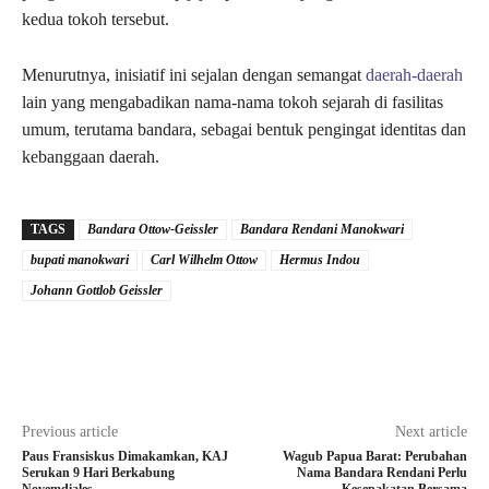
kedua tokoh tersebut.
Menurutnya, inisiatif ini sejalan dengan semangat
daerah-daerah
lain yang mengabadikan nama-nama tokoh sejarah di fasilitas
umum, terutama bandara, sebagai bentuk pengingat identitas dan
kebanggaan daerah.
TAGS
Bandara Ottow-Geissler
Bandara Rendani Manokwari
bupati manokwari
Carl Wilhelm Ottow
Hermus Indou
Johann Gottlob Geissler
Previous article
Next article
Paus Fransiskus Dimakamkan, KAJ
Wagub Papua Barat: Perubahan
Serukan 9 Hari Berkabung
Nama Bandara Rendani Perlu