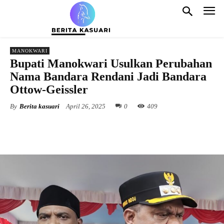
MANOKWARI
Bupati Manokwari Usulkan Perubahan
Nama Bandara Rendani Jadi Bandara
Ottow-Geissler
By
Berita kasuari
April 26, 2025
0
409