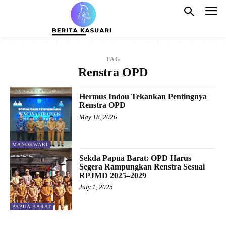
TAG
Renstra OPD
Hermus Indou Tekankan Pentingnya
Renstra OPD
May 18, 2026
MANOKWARI
Sekda Papua Barat: OPD Harus
Segera Rampungkan Renstra Sesuai
RPJMD 2025–2029
July 1, 2025
PAPUA BARAT