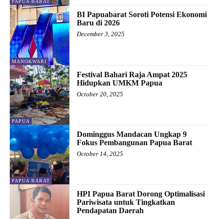
PAPUA BARAT
BI Papuabarat Soroti Potensi Ekonomi
Baru di 2026
December 3, 2025
MANOKWARI
Festival Bahari Raja Ampat 2025
Hidupkan UMKM Papua
October 20, 2025
PAPUA
Dominggus Mandacan Ungkap 9
Fokus Pembangunan Papua Barat
October 14, 2025
PAPUA BARAT
HPI Papua Barat Dorong Optimalisasi
Pariwisata untuk Tingkatkan
Pendapatan Daerah