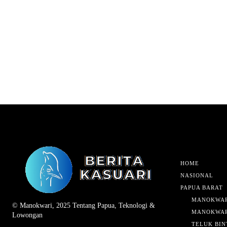
HOME
NASIONAL
PAPUA BARAT
MANOKWAR
© Manokwari, 2025 Tentang Papua, Teknologi &
MANOKWAR
Lowongan
TELUK BIN