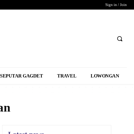
Sign in / Join
SEPUTAR GAGDET
TRAVEL
LOWONGAN
an