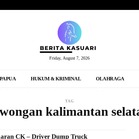
Friday, August 7, 2026
PAPUA
HUKUM & KRIMINAL
OLAHRAGA
TAG
owongan kalimantan selat
aran CK – Driver Dump Truck