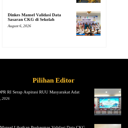
Dinkes Mansel Validasi Data
Sasaran CKG di Sekolah
August 6, 2026
Pilihan Editor
DPR RI Serap Aspirasi RUU Masyarakat Adat
, 2026
 Mansel Libatkan Puskesmas Validasi Data CKG