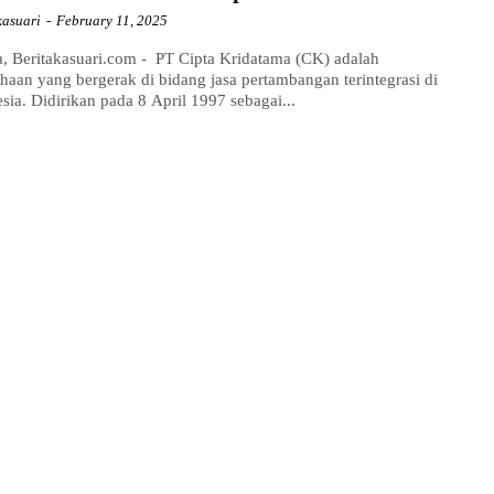
kasuari
-
February 11, 2025
a, Beritakasuari.com - PT Cipta Kridatama (CK) adalah
haan yang bergerak di bidang jasa pertambangan terintegrasi di
sia. Didirikan pada 8 April 1997 sebagai...