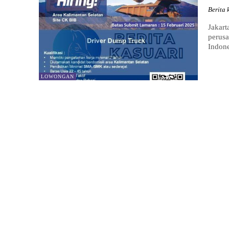
Berita 
Jakart
perusa
Indone
LOWONGAN