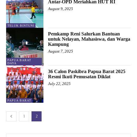
Antar-OPD Meriahkan HUT RI
August 9, 2025
TELUK BINTUNI
Pemkamp Reni Salurkan Bantuan
untuk Nelayan, Mahasiswa, dan Warga
Kampung
August 7, 2025
PAPUA BARAT
DAYA
36 Calon Paskibra Papua Barat 2025
Resmi Ikuti Pemusatan Diklat
July 22, 2025
PAPUA BARAT
1
2