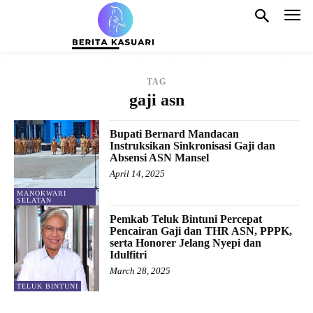
TAG
gaji asn
Bupati Bernard Mandacan
Instruksikan Sinkronisasi Gaji dan
Absensi ASN Mansel
April 14, 2025
MANOKWARI
SELATAN
Pemkab Teluk Bintuni Percepat
Pencairan Gaji dan THR ASN, PPPK,
serta Honorer Jelang Nyepi dan
Idulfitri
March 28, 2025
TELUK BINTUNI