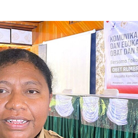
Share