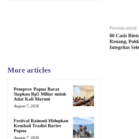
Share
Previous article
80 Casis Binta
Renang, Pold
Integritas Sel
More articles
Pemprov Papua Barat
Siapkan Rp5 Miliar untuk
Adat Kali Maruni
August 7, 2026
Festival Raimuti Hidupkan
Kembali Tradisi Barter
Papua
August 7, 2026