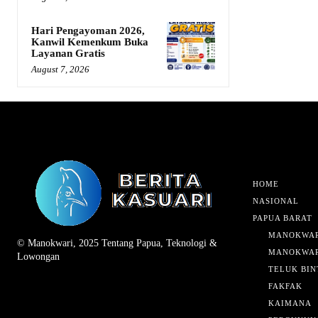
Hari Pengayoman 2026,
Kanwil Kemenkum Buka
Layanan Gratis
August 7, 2026
HOME
NASIONAL
PAPUA BARAT
MANOKWAR
© Manokwari, 2025 Tentang Papua, Teknologi &
MANOKWAR
Lowongan
TELUK BIN
FAKFAK
KAIMANA