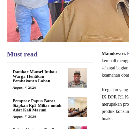
Must read
Manokwari,
kembali mengge
sebagai bagian
Damkar Mansel Imbau
keamanan obat
Warga Hentikan
Pembakaran Lahan
August 7, 2026
Kegiatan yang 
IX DPR RI. K
Pemprov Papua Barat
merupakan pro
Siapkan Rp5 Miliar untuk
Adat Kali Maruni
produk konsums
August 7, 2026
hoaks.