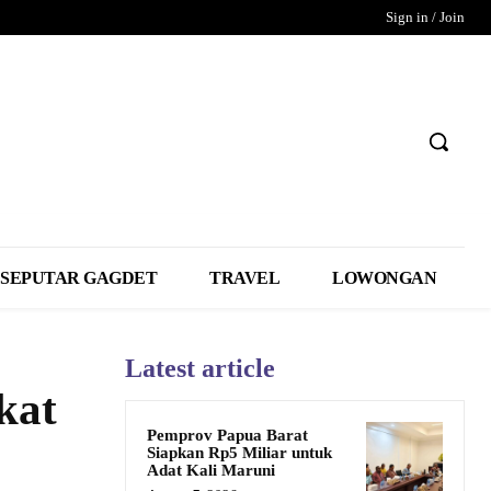
Sign in / Join
SEPUTAR GAGDET
TRAVEL
LOWONGAN
Latest article
kat
Pemprov Papua Barat
Siapkan Rp5 Miliar untuk
Adat Kali Maruni