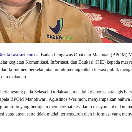
Beritakasuari.com
–
Badan Pengawas Obat dan Makanan (BPOM) M
lar kegiatan Komunikasi, Informasi, dan Edukasi (KIE) kepada masya
 dari komitmen berkelanjutan untuk meningkatkan literasi publik meng
 dan makanan.
berlangsung pada Selasa ini terlaksana melalui kolaborasi strategis be
epala BPOM Manokwari, Agustince Werimon, menyampaikan bahwa
gram rutin yang bertujuan memperkuat kesadaran masyarakat dalam m
i yang aman serta tidak mudah terpengaruh oleh informasi yang meny