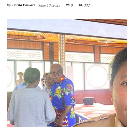
By
Berita kasuari
June 10, 2025
0
332