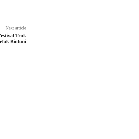
Next article
estival Truk
luk Bintuni