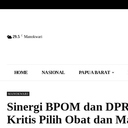
C
29.5
Manokwari
HOME
NASIONAL
PAPUA BARAT
MANOKWARI
Sinergi BPOM dan DPR
Kritis Pilih Obat dan 