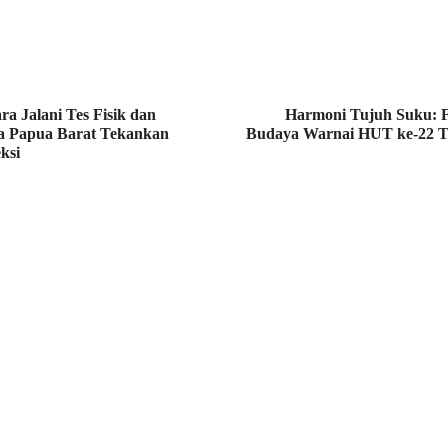
ra Jalani Tes Fisik dan
Harmoni Tujuh Suku: F
a Papua Barat Tekankan
Budaya Warnai HUT ke-22 Te
eksi