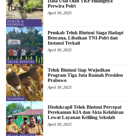
Data Usai Olah TKP Hilangnya
Perwira Polri
April 30, 2025
HUKUM &
KRIMINAL
Pemkab Teluk Bintuni Siaga Hadapi
Bencana, Libatkan TNI-Polri dan
Instansi Terkait
April 30, 2025
TELUK BINTUNI
Teluk Bintuni Siap Wujudkan
Program Tiga Juta Rumah Presiden
Prabowo
April 30, 2025
NASIONAL
Disdukcapil Teluk Bintuni Percepat
Perekaman KIA dan Akta Kelahiran
Lewat Layanan Keliling Sekolah
April 30, 2025
TELUK BINTUNI