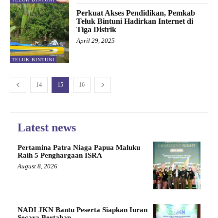
Perkuat Akses Pendidikan, Pemkab
Teluk Bintuni Hadirkan Internet di
Tiga Distrik
April 29, 2025
TELUK BINTUNI
14
15
16
Latest news
Pertamina Patra Niaga Papua Maluku
Raih 5 Penghargaan ISRA
August 8, 2026
NADI JKN Bantu Peserta Siapkan Iuran
Secara Bertahap