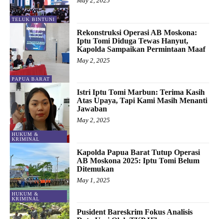
May 2, 2025
TELUK BINTUNI
Rekonstruksi Operasi AB Moskona:
Iptu Tomi Diduga Tewas Hanyut,
Kapolda Sampaikan Permintaan Maaf
May 2, 2025
PAPUA BARAT
Istri Iptu Tomi Marbun: Terima Kasih
Atas Upaya, Tapi Kami Masih Menanti
Jawaban
May 2, 2025
HUKUM &
KRIMINAL
Kapolda Papua Barat Tutup Operasi
AB Moskona 2025: Iptu Tomi Belum
Ditemukan
May 1, 2025
HUKUM &
KRIMINAL
Pusident Bareskrim Fokus Analisis