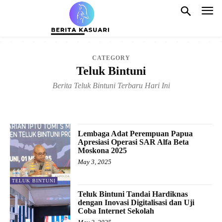
CATEGORY
Teluk Bintuni
Berita Teluk Bintuni Terbaru Hari Ini
FAKFAK
KAIMANA
MANOKWARI
MANOKWARI SELATAN
PERGUNUNGAN ARFAK
TELUK WONDAMA
Lembaga Adat Perempuan Papua
Apresiasi Operasi SAR Alfa Beta
Moskona 2025
May 3, 2025
TELUK BINTUNI
Teluk Bintuni Tandai Hardiknas
dengan Inovasi Digitalisasi dan Uji
Coba Internet Sekolah