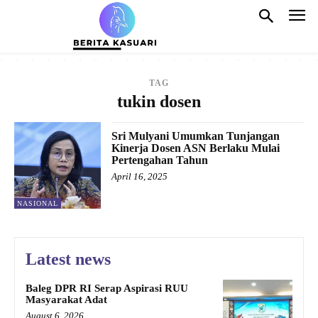
TAG
tukin dosen
Sri Mulyani Umumkan Tunjangan
Kinerja Dosen ASN Berlaku Mulai
Pertengahan Tahun
April 16, 2025
NASIONAL
Latest news
Baleg DPR RI Serap Aspirasi RUU
Masyarakat Adat
August 6, 2026