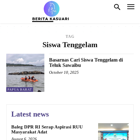
TAG
Siswa Tenggelam
Basarnas Cari Siswa Tenggelam di
Teluk Sawaibu
October 10, 2025
PAPUA BARAT
Latest news
Baleg DPR RI Serap Aspirasi RUU
Masyarakat Adat
August 6, 2026