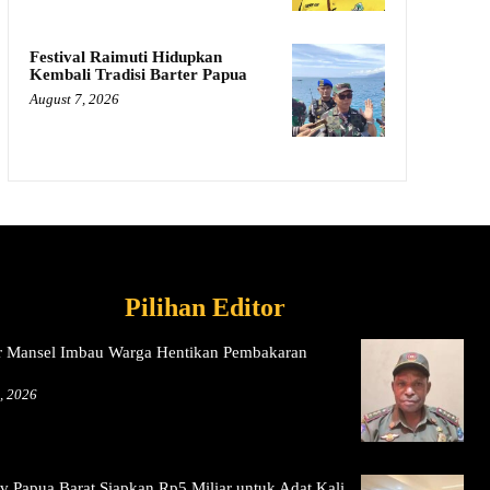
Festival Raimuti Hidupkan
Kembali Tradisi Barter Papua
August 7, 2026
Pilihan Editor
 Mansel Imbau Warga Hentikan Pembakaran
, 2026
 Papua Barat Siapkan Rp5 Miliar untuk Adat Kali