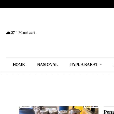
C
27
Manokwari
HOME
NASIONAL
PAPUA BARAT
Pen