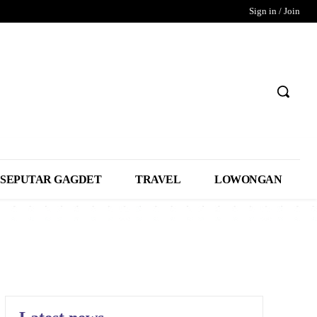
Sign in / Join
SEPUTAR GAGDET
TRAVEL
LOWONGAN