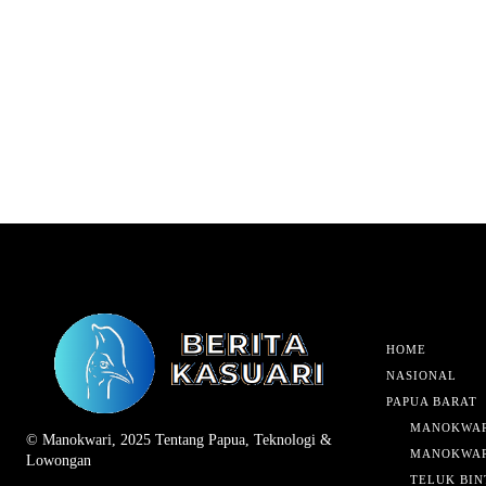
HOME
NASIONAL
PAPUA BARAT
MANOKWAR
© Manokwari, 2025 Tentang Papua, Teknologi &
MANOKWAR
Lowongan
TELUK BIN