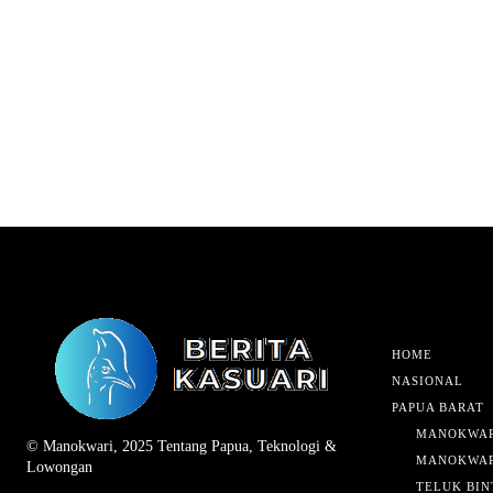
HOME
NASIONAL
PAPUA BARAT
MANOKWAR
© Manokwari, 2025 Tentang Papua, Teknologi &
MANOKWAR
Lowongan
TELUK BIN