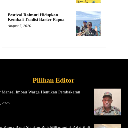
Festival Raimuti Hidupkan
Kembali Tradisi Barter Papua
August 7, 2026
Pilihan Editor
 Mansel Imbau Warga Hentikan Pembakaran
, 2026
 Papua Barat Siapkan Rp5 Miliar untuk Adat Kali