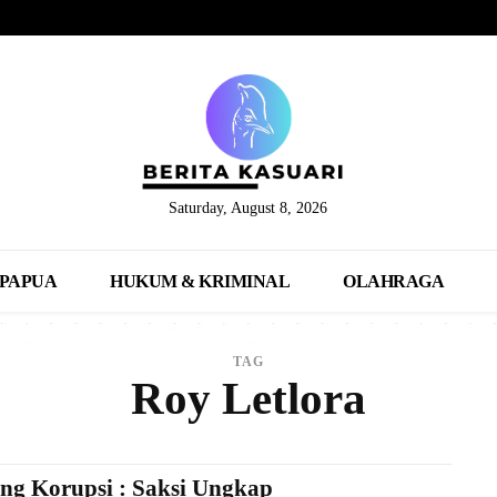
Saturday, August 8, 2026
PAPUA
HUKUM & KRIMINAL
OLAHRAGA
TAG
Roy Letlora
ng Korupsi : Saksi Ungkap