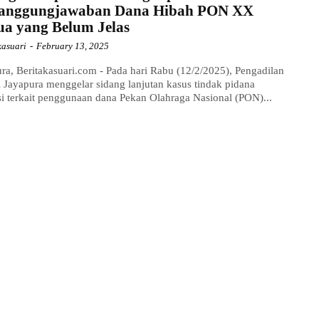
tanggungjawaban Dana Hibah PON XX
a yang Belum Jelas
kasuari
-
February 13, 2025
ra, Beritakasuari.com - Pada hari Rabu (12/2/2025), Pengadilan
 Jayapura menggelar sidang lanjutan kasus tindak pidana
i terkait penggunaan dana Pekan Olahraga Nasional (PON)...