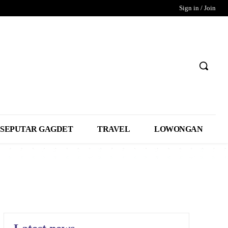
Sign in / Join
SEPUTAR GAGDET
TRAVEL
LOWONGAN