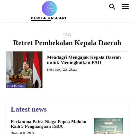
TAG
Retret Pembekalan Kepala Daerah
Mendagri Mengajak Kepala Daerah
untuk Meningkatkan PAD
February 23, 2025
NASIONAL
Latest news
Pertamina Patra Niaga Papua Maluku
Raih 5 Penghargaan ISRA
August 8, 2026