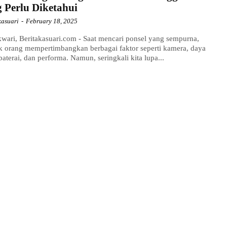
 Perlu Diketahui
kasuari
-
February 18, 2025
ari, Beritakasuari.com - Saat mencari ponsel yang sempurna,
k orang mempertimbangkan berbagai faktor seperti kamera, daya
baterai, dan performa. Namun, seringkali kita lupa...