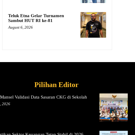
Teluk Etna Gelar Turnamen
Sambut HUT RI ke-81
August 6, 2026
Pilihan Editor
Mansel Validasi Data Sasaran CKG di Sekolah
, 2026
tikan Sektor Keuangan Tetap Stabil di 2026