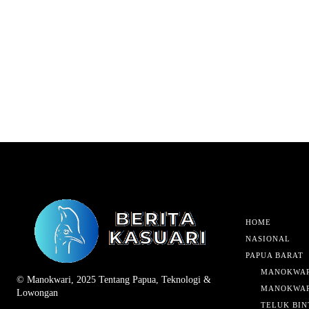
HOME
NASIONAL
PAPUA BARAT
MANOKWAR
© Manokwari, 2025 Tentang Papua, Teknologi &
MANOKWAR
Lowongan
TELUK BIN