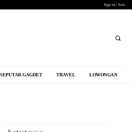
Sign in / Join
SEPUTAR GAGDET
TRAVEL
LOWONGAN