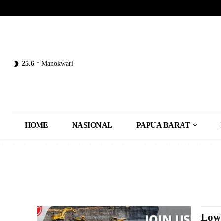
C
25.6
Manokwari
HOME
NASIONAL
PAPUA BARAT
Lowo