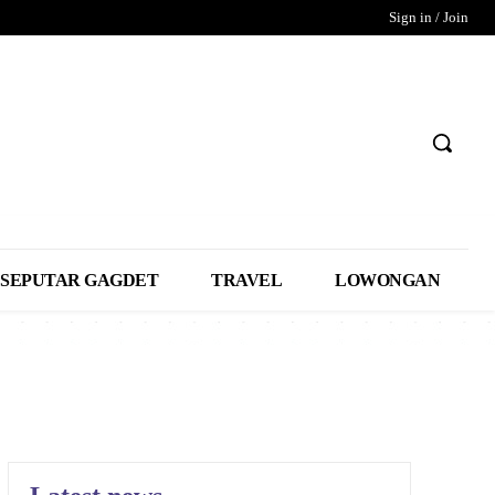
Sign in / Join
SEPUTAR GAGDET
TRAVEL
LOWONGAN