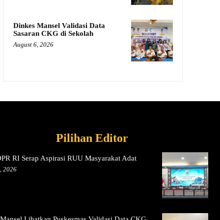
Dinkes Mansel Validasi Data
Sasaran CKG di Sekolah
August 6, 2026
Pilihan Editor
DPR RI Serap Aspirasi RUU Masyarakat Adat
, 2026
 Mansel Libatkan Puskesmas Validasi Data CKG