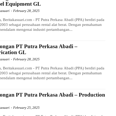
el Equipment GL
kasuari
-
February 28, 2025
a, Beritakasuari.com - PT Putra Perkasa Abadi (PPA) berdiri pada
2003 sebagai perusahaan rental alat berat. Dengan pemahaman
mendalam mengenai industri pertambangan...
ongan PT Putra Perkasa Abadi –
rication GL
kasuari
-
February 28, 2025
a, Beritakasuari.com - PT Putra Perkasa Abadi (PPA) berdiri pada
2003 sebagai perusahaan rental alat berat. Dengan pemahaman
mendalam mengenai industri pertambangan...
ongan PT Putra Perkasa Abadi – Production
kasuari
-
February 25, 2025