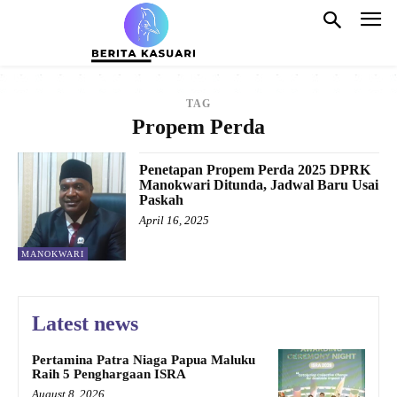
TAG
Propem Perda
Penetapan Propem Perda 2025 DPRK
Manokwari Ditunda, Jadwal Baru Usai
Paskah
April 16, 2025
MANOKWARI
Latest news
Pertamina Patra Niaga Papua Maluku
Raih 5 Penghargaan ISRA
August 8, 2026