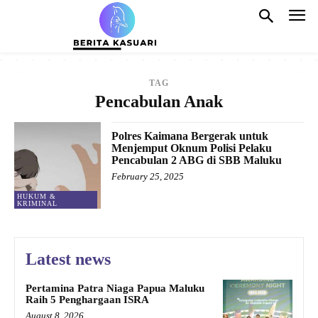
TAG
Pencabulan Anak
Polres Kaimana Bergerak untuk
Menjemput Oknum Polisi Pelaku
Pencabulan 2 ABG di SBB Maluku
February 25, 2025
HUKUM &
KRIMINAL
Latest news
Pertamina Patra Niaga Papua Maluku
Raih 5 Penghargaan ISRA
August 8, 2026