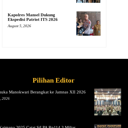
Kapolres Mansel Dukung
Ekspedisi Patriot ITS 2026
August 5, 2026
Pilihan Editor
muka Manokwari Berangkat ke Jamnas XII 2026
, 2026
aimana 2025 Catat SiLPA Rp114,3 Miliar