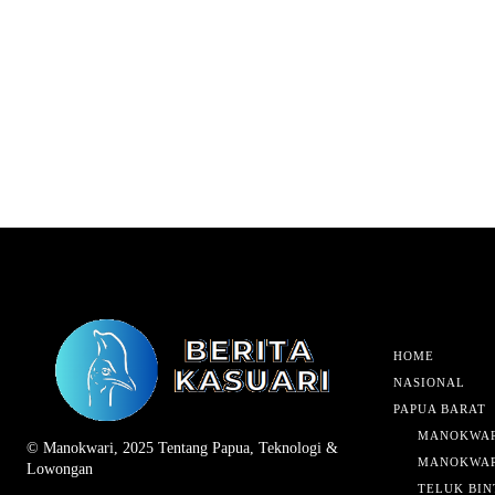
HOME
NASIONAL
PAPUA BARAT
MANOKWAR
© Manokwari, 2025 Tentang Papua, Teknologi &
MANOKWAR
Lowongan
TELUK BIN