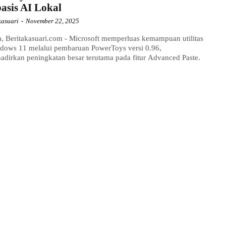
asis AI Lokal
kasuari
-
November 22, 2025
a, Beritakasuari.com - Microsoft memperluas kemampuan utilitas
ndows 11 melalui pembaruan PowerToys versi 0.96,
dirkan peningkatan besar terutama pada fitur Advanced Paste.