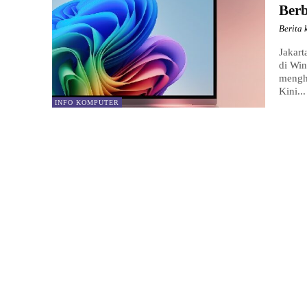
Berb
Berita 
Jakart
di Wi
mengha
Kini...
INFO KOMPUTER