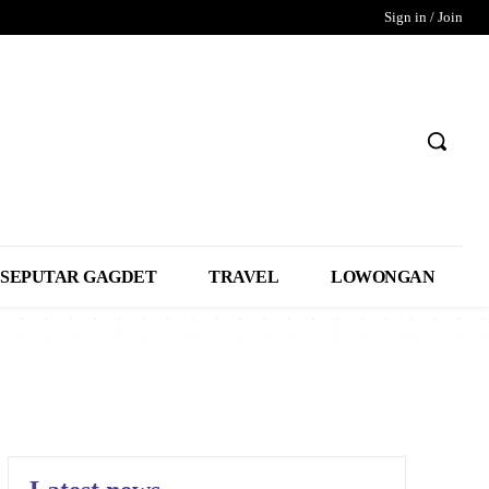
Sign in / Join
SEPUTAR GAGDET
TRAVEL
LOWONGAN